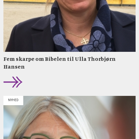
Fem skarpe om Bibelen til Ulla Thorbjørn
Hansen
NYHED