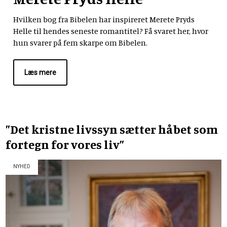
Hvilken bog fra Bibelen har inspireret Merete Pryds
Helle til hendes seneste romantitel? Få svaret her, hvor
hun svarer på fem skarpe om Bibelen.
Læs mere
”Det kristne livssyn sætter håbet som
fortegn for vores liv”
NYHED