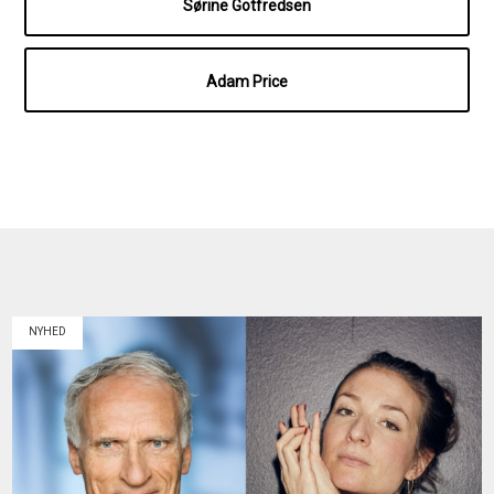
Sørine Gotfredsen
Adam Price
NYHED