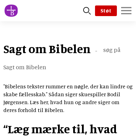
Skip
Støt
to
main
content
Sagt om Bibelen
søg på
-
Sagt om Bibelen
"Bibelens tekster rummer en nøgle, der kan lindre og
skabe fællesskab." Sådan siger skuespiller Bodil
Jørgensen. Læs her, hvad hun og andre siger om
deres forhold til Bibelen.
“Læg mærke til, hvad