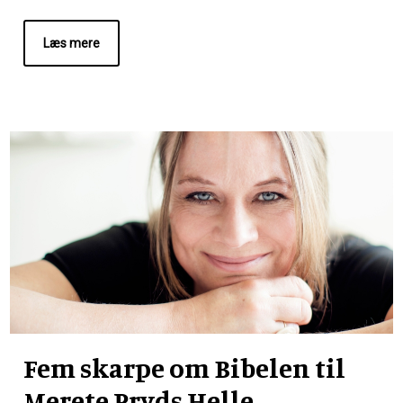
Læs mere
Fem skarpe om Bibelen til
Merete Pryds Helle