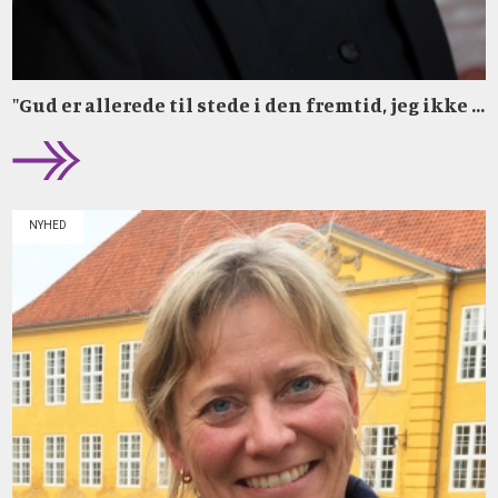
"Gud er allerede til stede i den fremtid, jeg ikke ...
NYHED