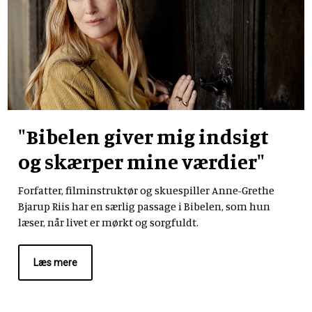
"Bibelen giver mig indsigt
og skærper mine værdier"
Forfatter, filminstruktør og skuespiller Anne-Grethe
Bjarup Riis har en særlig passage i Bibelen, som hun
læser, når livet er mørkt og sorgfuldt.
Læs mere