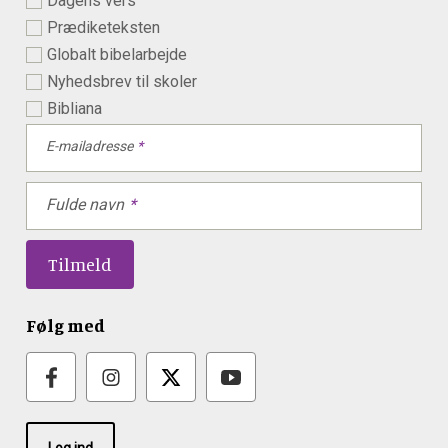
Dagens vers
Prædiketeksten
Globalt bibelarbejde
Nyhedsbrev til skoler
Bibliana
E-mailadresse
Fulde navn
Følg med