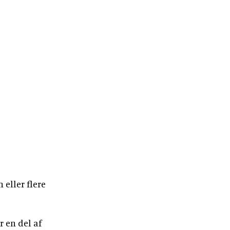
 eller flere
r en del af