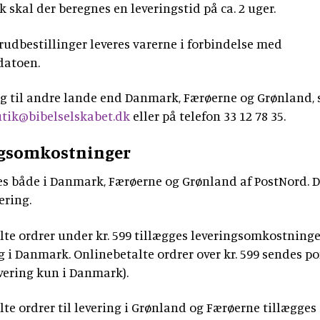
k skal der beregnes en leveringstid på ca. 2 uger.
rudbestillinger leveres varerne i forbindelse med
datoen.
ng til andre lande end Danmark, Færøerne og Grønland, 
tik@bibelselskabet.dk
eller på telefon 33 12 78 35.
ngsomkostninger
es både i Danmark, Færøerne og Grønland af PostNord. D
ring.
te ordrer under kr. 599 tillægges leveringsomkostninger
g i Danmark. Onlinebetalte ordrer over kr. 599 sendes po
evering kun i Danmark).
te ordrer til levering i Grønland og Færøerne tillægge