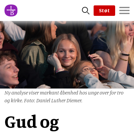
Skip
Støt
to
main
content
Ny analyse viser markant åbenhed hos unge over for tro
og kirke. Foto: Daniel Luther Diemer.
Gud og