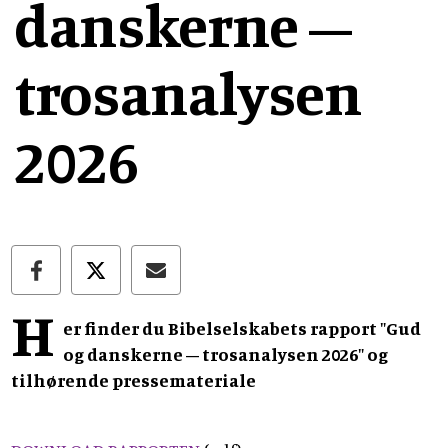
danskerne –
trosanalysen
2026
H
er finder du Bibelselskabets rapport "Gud
og danskerne – trosanalysen 2026" og
tilhørende pressemateriale