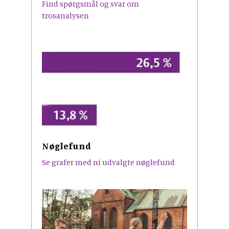
Find spørgsmål og svar om
trosanalysen
Nøglefund
Se grafer med ni udvalgte nøglefund