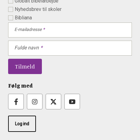
Globalt bibelarbejde
Nyhedsbrev til skoler
Bibliana
E-mailadresse
Fulde navn
Følg med
Log ind