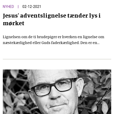
NYHED
02-12-2021
Jesus' adventslignelse tænder lys i
mørket
Lignelsen om de ti brudepiger er hverken en lignelse om
næstekærlighed eller Guds faderkærlighed. Den er en
adventslignelse, som fortæller om det gode, der er på vej.