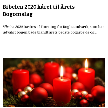
Bibelen 2020 kåret til Årets
Bogomslag
Bibelen 2020
hædres af Forening for Boghaandværk, som har
udvalgt bogen både blandt årets bedste bogarbejde og
desuden for Årets Bogomslag