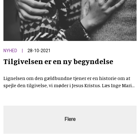
NYHED
28-10-2021
Tilgivelsen er en ny begyndelse
Lignelsen om den gældbundne tjener er en historie om at
spejle den tilgivelse, vi møder i Jesus Kristus. Læs Inge Marie
Kirketerp Hansens udlægning af lignelsen
Flere