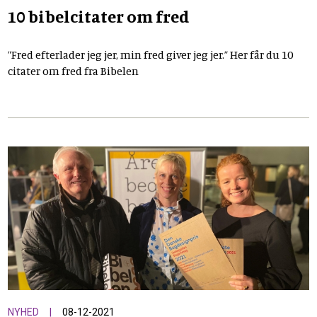
10 bibelcitater om fred
”Fred efterlader jeg jer, min fred giver jeg jer.” Her får du 10
citater om fred fra Bibelen
NYHED
08-12-2021