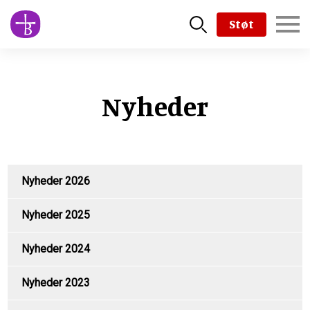
Skip
Støt
to
main
content
Nyheder
Nyheder 2026
Nyheder 2025
Nyheder 2024
Nyheder 2023