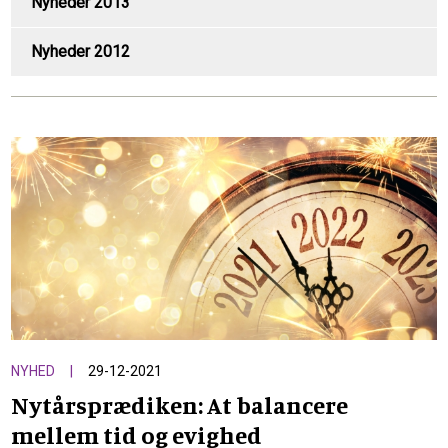
Nyheder 2013
Nyheder 2012
NYHED
29-12-2021
Nytårsprædiken: At balancere
mellem tid og evighed