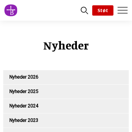
Skip
Støt
to
main
content
Nyheder
Nyheder 2026
Nyheder 2025
Nyheder 2024
Nyheder 2023