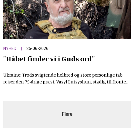
NYHED
25-06-2026
"Håbet finder vi i Guds ord"
Ukraine: Trods svigtende helbred og store personlige tab
rejser den 75-årige præst, Vasyl Lutsyshun, stadig til fronten
med bibler, bøn og traumehjælp.
Flere