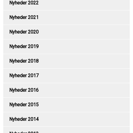
Nyheder 2022
Nyheder 2021
Nyheder 2020
Nyheder 2019
Nyheder 2018
Nyheder 2017
Nyheder 2016
Nyheder 2015
Nyheder 2014