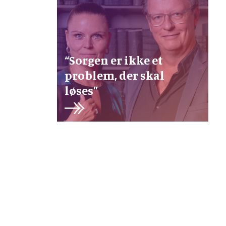
“Sorgen er ikke et
problem, der skal
løses”