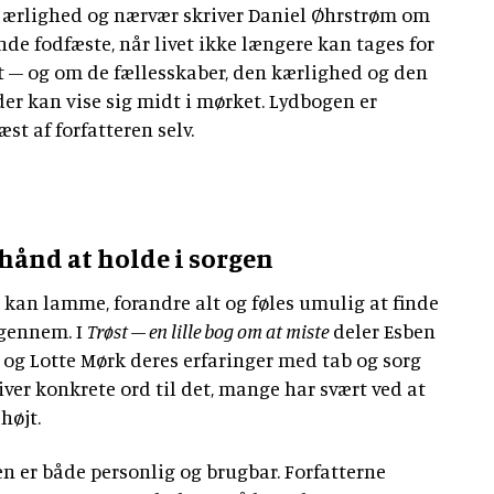
ærlighed og nærvær skriver Daniel Øhrstrøm om
inde fodfæste, når livet ikke længere kan tages for
t – og om de fællesskaber, den kærlighed og den
 der kan vise sig midt i mørket. Lydbogen er
æst af forfatteren selv.
hånd at holde i sorgen
 kan lamme, forandre alt og føles umulig at finde
igennem. I
Trøst – en lille bog om at miste
deler Esben
 og Lotte Mørk deres erfaringer med tab og sorg
iver konkrete ord til det, mange har svært ved at
 højt.
n er både personlig og brugbar. Forfatterne