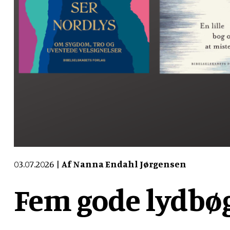
03.07.2026
Af Nanna Endahl Jørgensen
Fem gode lydbøge