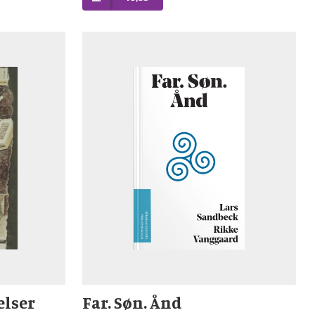
elser
Far. Søn. Ånd