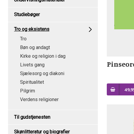
Studiebøger
Tro og eksistens
Tro
Bøn og andagt
Kirke og religion i dag
Pinseor
Livets gang
Sjælesorg og diakoni
Spiritualitet
49,9
Pilgrim
Verdens religioner
Til gudstjenesten
Skønlitteratur og biografier