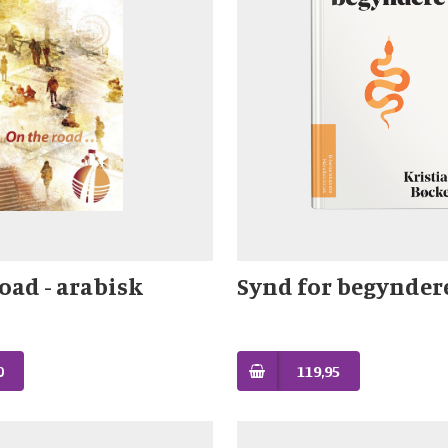
oad - arabisk
Synd for begynder
0
119,95