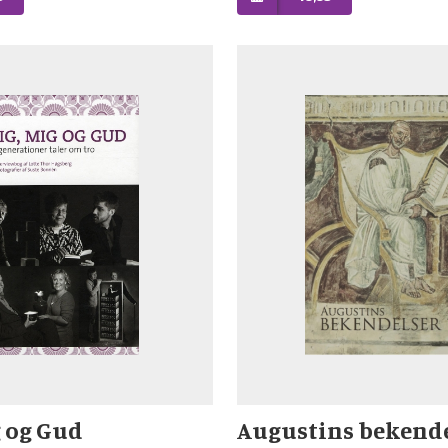
g og Gud
Augustins bekend