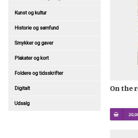
Kunst og kultur
Historie og samfund
Smykker og gaver
Plakater og kort
Foldere og tidsskrifter
On the r
Digitalt
Udsalg
20,0