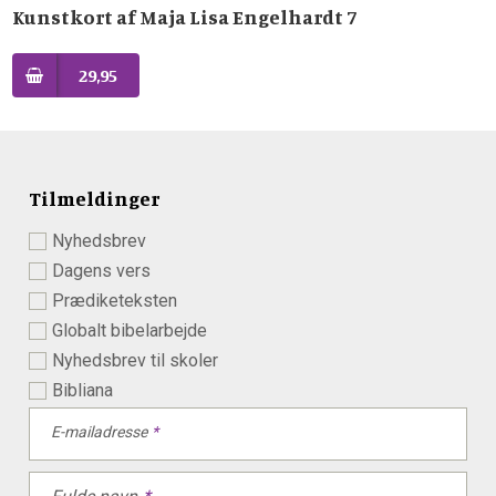
Kunstkort af Maja Lisa Engelhardt 7
29,95
Tilmeldinger
Nyhedsbrev
Dagens vers
Prædiketeksten
Globalt bibelarbejde
Nyhedsbrev til skoler
Bibliana
E-mailadresse