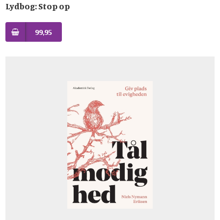
Lydbog: Stop op
99,95