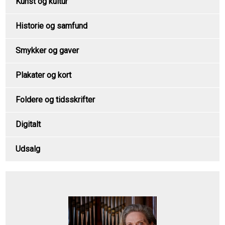
Kunst og kultur
Historie og samfund
Smykker og gaver
Plakater og kort
Foldere og tidsskrifter
Digitalt
Udsalg