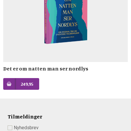
Det er om natten man ser nordlys
249,95
Tilmeldinger
Nyhedsbrev