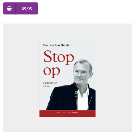
69,95