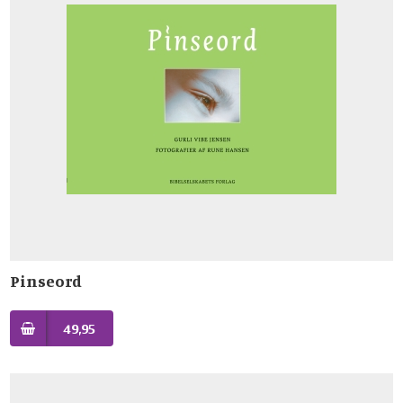
Pinseord
49,95