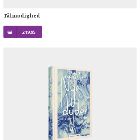
Tålmodighed
249,95