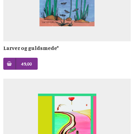
Larver og guldsmede*
49,00