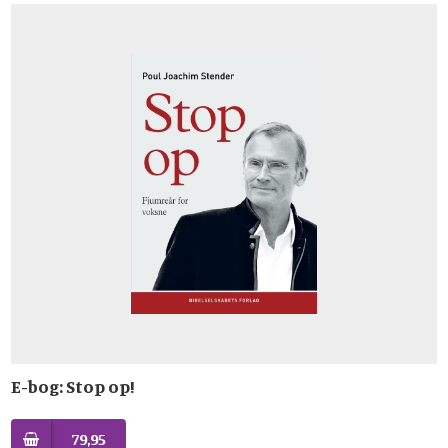
E-bog: Stop op!
79,95