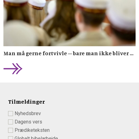
Man må gerne fortvivle – bare man ikke bliver ...
Tilmeldinger
Nyhedsbrev
Dagens vers
Prædiketeksten
Globalt bibelarbejde