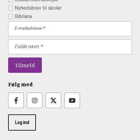
Nyhedsbrev til skoler
Bibliana
E-mailadresse
Fulde navn
Følg med
Log ind