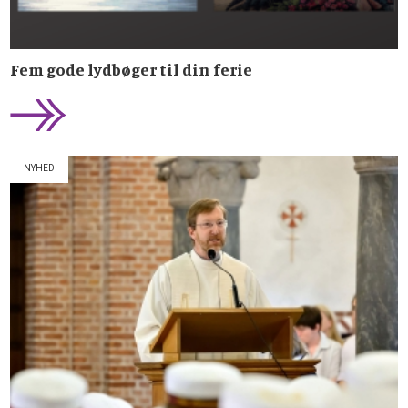
Fem gode lydbøger til din ferie
NYHED