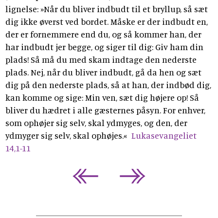
lignelse: »Når du bliver indbudt til et bryllup, så sæt
dig ikke øverst ved bordet. Måske er der indbudt en,
der er fornemmere end du, og så kommer han, der
har indbudt jer begge, og siger til dig: Giv ham din
plads! Så må du med skam indtage den nederste
plads. Nej, når du bliver indbudt, gå da hen og sæt
dig på den nederste plads, så at han, der indbød dig,
kan komme og sige: Min ven, sæt dig højere op! Så
bliver du hædret i alle gæsternes påsyn. For enhver,
som ophøjer sig selv, skal ydmyges, og den, der
ydmyger sig selv, skal ophøjes.«
Lukasevangeliet
14,1-11