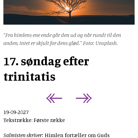
"Fra himlens ene ende går den ud og når rundt til den
anden, intet er skjult for dens glød." Foto: Unsplash.
17. søndag efter
trinitatis
19-09-2027
Tekstrække: Første række
Salmisten skriver:
Himlen fortæller om Guds