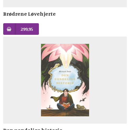
Brødrene Løvehjerte
299,95
Den uendelige historie