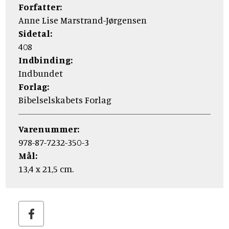
Forfatter:
Anne Lise Marstrand-Jørgensen
Sidetal:
408
Indbinding:
Indbundet
Forlag:
Bibelselskabets Forlag
Varenummer:
978-87-7232-350-3
Mål:
13,4 x 21,5 cm.