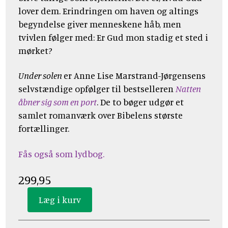
lover dem. Erindringen om haven og altings
begyndelse giver menneskene håb, men
tvivlen følger med: Er Gud mon stadig et sted i
mørket?
Under solen
er Anne Lise Marstrand-Jørgensens
selvstændige opfølger til bestselleren
Natten
åbner sig som en port
. De to bøger udgør et
samlet romanværk over Bibelens største
fortællinger.
Fås også som lydbog.
299,95