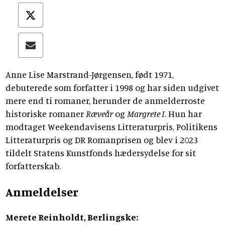
Anne Lise Marstrand-Jørgensen, født 1971,
debuterede som forfatter i 1998 og har siden udgivet
mere end ti romaner, herunder de anmelderroste
historiske romaner
Ræveår
og
Margrete I
. Hun har
modtaget Weekendavisens Litteraturpris, Politikens
Litteraturpris og DR Romanprisen og blev i 2023
tildelt Statens Kunstfonds hædersydelse for sit
forfatterskab.
Anmeldelser
Merete Reinholdt, Berlingske: