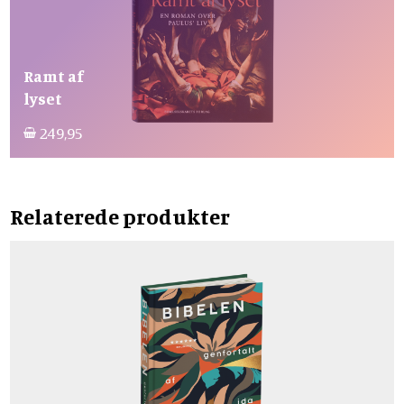
Ramt af
lyset
249,95
Relaterede produkter