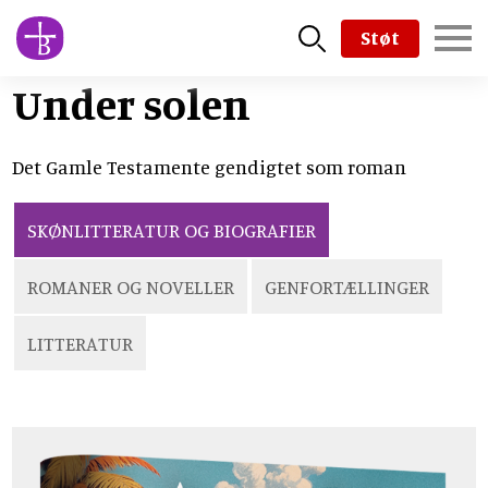
Skip
Støt
to
main
Under solen
content
Det Gamle Testamente gendigtet som roman
SKØNLITTERATUR OG BIOGRAFIER
ROMANER OG NOVELLER
GENFORTÆLLINGER
LITTERATUR