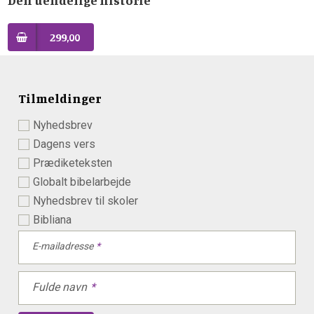
299,00
Tilmeldinger
Nyhedsbrev
Dagens vers
Prædiketeksten
Globalt bibelarbejde
Nyhedsbrev til skoler
Bibliana
E-mailadresse
Fulde navn