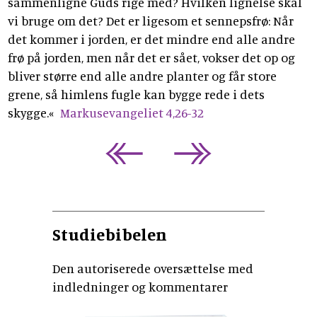
sammenligne Guds rige med? Hvilken lignelse skal
vi bruge om det? Det er ligesom et sennepsfrø: Når
det kommer i jorden, er det mindre end alle andre
frø på jorden, men når det er sået, vokser det op og
bliver større end alle andre planter og får store
grene, så himlens fugle kan bygge rede i dets
skygge.«
Markusevangeliet 4,26-32
Studiebibelen
Den autoriserede oversættelse med
indledninger og kommentarer