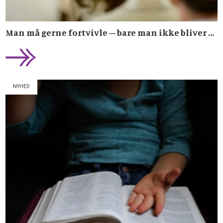
Man må gerne fortvivle – bare man ikke bliver ...
NYHED