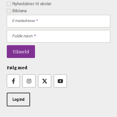
Nyhedsbrev til skoler
Bibliana
E-mailadresse
Fulde navn
Følg med
Log ind