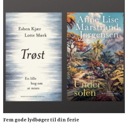
Fem gode lydbøger til din ferie