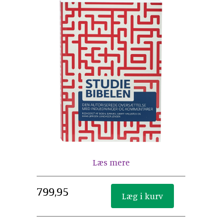
Læs mere
799,95