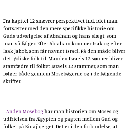
Fra kapitel 12 snævrer perspektivet ind, idet man
fortsætter med den mere specifikke historie om
Guds udvælgelse af Abraham og hans slægt, som
man så følger. Efter Abraham kommer Isak og efter
Isak Jakob, som får navnet Israel. På den måde bliver
det jødiske folk til. Manden Israels 12 sønner bliver
stamfædre til folket Israels 12 stammer, som man
følger både gennem Mosebøgerne og i de følgende
skrifter.
I
Anden Mosebog
har man historien om Moses og
udfrielsen fra Ægypten og pagten mellem Gud og
folket på Sinajbjerget. Det er i den forbindelse, at