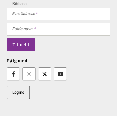
Bibliana
E-mailadresse
Fulde navn
Følg med
Log ind