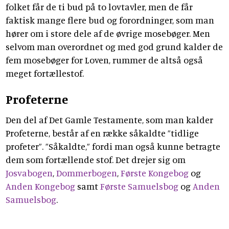
folket får de ti bud på to lovtavler, men de får
faktisk mange flere bud og forordninger, som man
hører om i store dele af de øvrige mosebøger. Men
selvom man overordnet og med god grund kalder de
fem mosebøger for Loven, rummer de altså også
meget fortællestof.
Profeterne
Den del af Det Gamle Testamente, som man kalder
Profeterne, består af en række såkaldte ”tidlige
profeter”. ”Såkaldte,” fordi man også kunne betragte
dem som fortællende stof. Det drejer sig om
Josvabogen
,
Dommerbogen
,
Første Kongebog
og
Anden Kongebog
samt
Første Samuelsbog
og
Anden
Samuelsbog
.