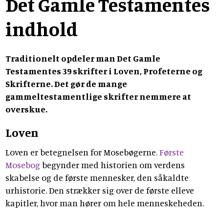
Det Gamle Testamentes
indhold
Traditionelt opdeler man Det Gamle
Testamentes 39 skrifter i Loven, Profeterne og
Skrifterne. Det gør de mange
gammeltestamentlige skrifter nemmere at
overskue.
Loven
Loven er betegnelsen for Mosebøgerne.
Første
Mosebog
begynder med historien om verdens
skabelse og de første mennesker, den såkaldte
urhistorie. Den strækker sig over de første elleve
kapitler, hvor man hører om hele menneskeheden.