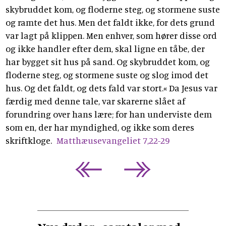
skybruddet kom, og floderne steg, og stormene suste
og ramte det hus. Men det faldt ikke, for dets grund
var lagt på klippen. Men enhver, som hører disse ord
og ikke handler efter dem, skal ligne en tåbe, der
har bygget sit hus på sand. Og skybruddet kom, og
floderne steg, og stormene suste og slog imod det
hus. Og det faldt, og dets fald var stort.« Da Jesus var
færdig med denne tale, var skarerne slået af
forundring over hans lære; for han underviste dem
som en, der har myndighed, og ikke som deres
skriftkloge.
Matthæusevangeliet 7,22-29