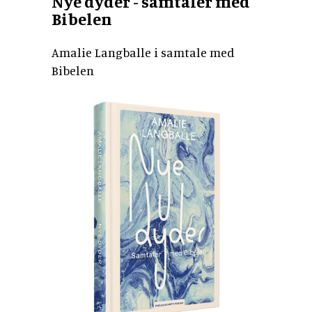
Nye dyder - samtaler med
Bibelen
Amalie Langballe i samtale med
Bibelen