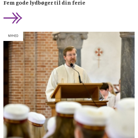
Fem gode lydbøger til din ferie
NYHED