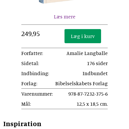
Læs mere
249,95
Forfatter:
Amalie Langballe
Sidetal:
176 sider
Indbinding:
Indbundet
Forlag:
Bibelselskabets Forlag
Varenummer:
978-87-7232-375-6
Mål:
12,5 x 18,5 cm.
Inspiration