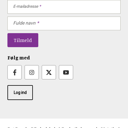
E-mailadresse
Fulde navn
Følg med
Log ind