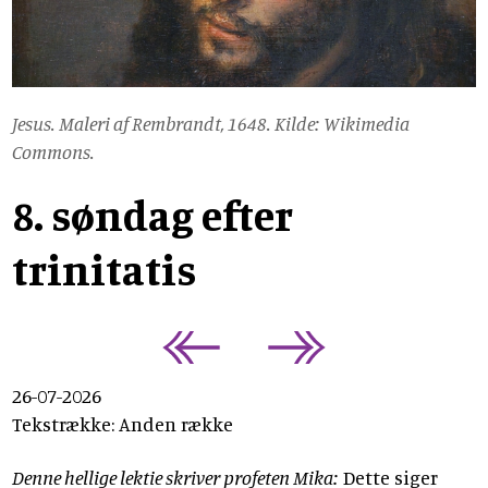
Jesus. Maleri af Rembrandt, 1648. Kilde: Wikimedia
Commons.
8. søndag efter
trinitatis
26-07-2026
Tekstrække: Anden række
Denne hellige lektie skriver profeten Mika:
Dette siger