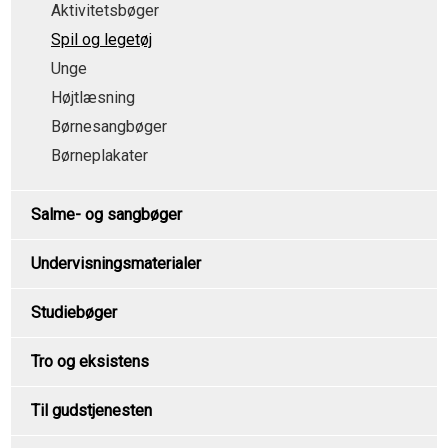
Aktivitetsbøger
Spil og legetøj
Unge
Højtlæsning
Børnesangbøger
Børneplakater
Salme- og sangbøger
Undervisningsmaterialer
Studiebøger
Tro og eksistens
Til gudstjenesten