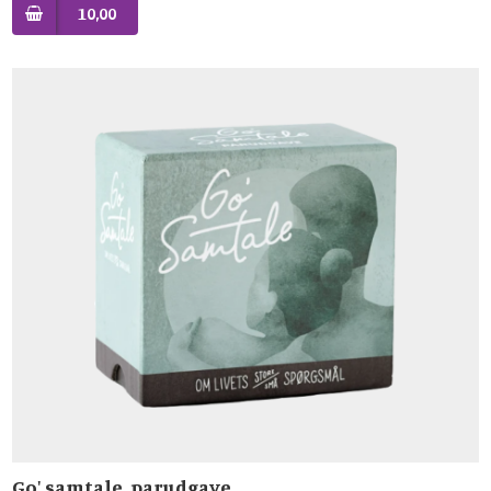
10,00
Go' samtale, parudgave