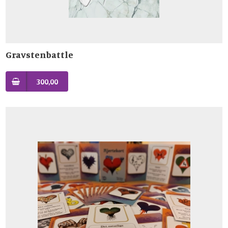
Gravstenbattle
300,00