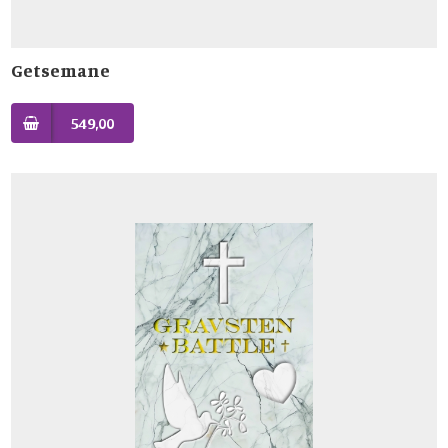
Getsemane
549,00