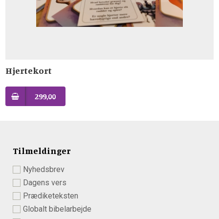
Hjertekort
299,00
Tilmeldinger
Nyhedsbrev
Dagens vers
Prædiketeksten
Globalt bibelarbejde