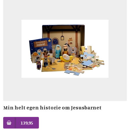
Min helt egen historie om Jesusbarnet
139,95