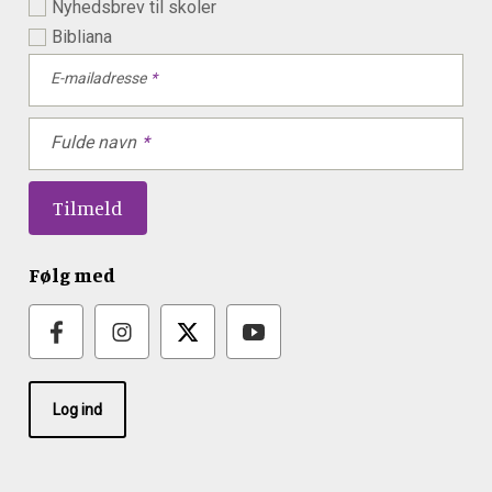
Nyhedsbrev til skoler
Bibliana
E-mailadresse
Fulde navn
Følg med
Log ind