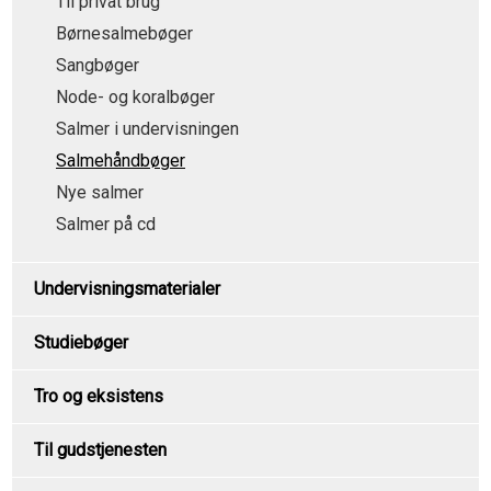
Til privat brug
Børnesalmebøger
Sangbøger
Node- og koralbøger
Salmer i undervisningen
Salmehåndbøger
Nye salmer
Salmer på cd
Undervisningsmaterialer
Studiebøger
Tro og eksistens
Til gudstjenesten