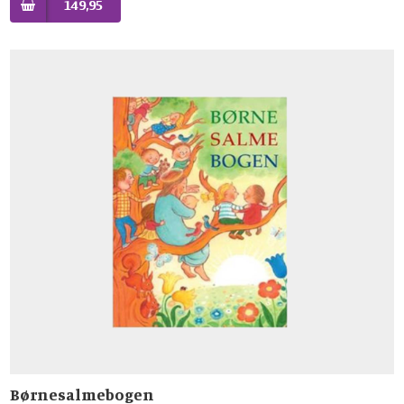
149,95
Børnesalmebogen