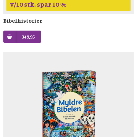
v/10 stk. spar 10 %
Bibelhistorier
349,95