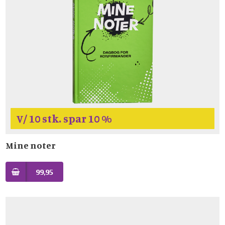
V/ 10 stk. spar 10 %
Mine noter
99,95