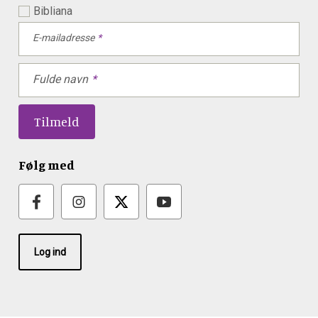
Bibliana
E-mailadresse
Fulde navn
Følg med
Log ind