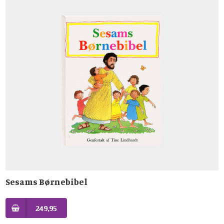
Sesams Børnebibel
249,95