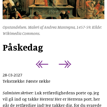
Opstandelsen. Maleri af Andrea Mantegna, 1457-59. Kilde:
Wikimedia Commons.
Påskedag
28-03-2027
Tekstrække: Første række
Salmisten skriver:
Luk retfærdighedens porte op, jeg
vil gå ind og takke Herren! Her er Herrens port, her
går de retfærdige ind! Jeg takker dig, for du svarede