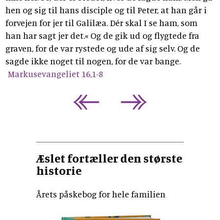
hen og sig til hans disciple og til Peter, at han går i
forvejen for jer til Galilæa. Dér skal I se ham, som
han har sagt jer det.« Og de gik ud og flygtede fra
graven, for de var rystede og ude af sig selv. Og de
sagde ikke noget til nogen, for de var bange.
Markusevangeliet 16,1-8
Æslet fortæller den største
historie
Årets påskebog for hele familien