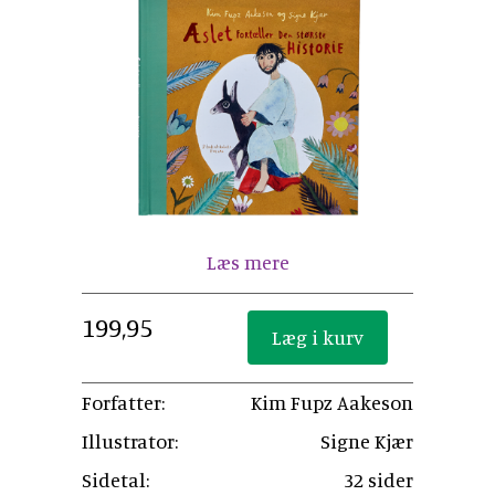
Læs mere
199,95
Forfatter:
Kim Fupz Aakeson
Illustrator:
Signe Kjær
Sidetal:
32 sider