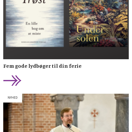
Fem gode lydbøger til din ferie
NYHED