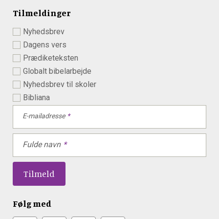
Tilmeldinger
Nyhedsbrev
Dagens vers
Prædiketeksten
Globalt bibelarbejde
Nyhedsbrev til skoler
Bibliana
E-mailadresse
Fulde navn
Følg med