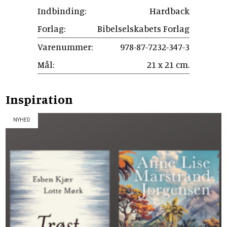
Indbinding:
Hardback
Forlag:
Bibelselskabets Forlag
Varenummer:
978-87-7232-347-3
Mål:
21 x 21 cm.
Inspiration
NYHED