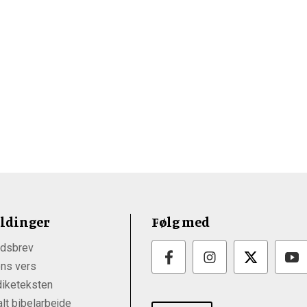
ldinger
Følg med
dsbrev
ns vers
iketeksten
lt bibelarbejde