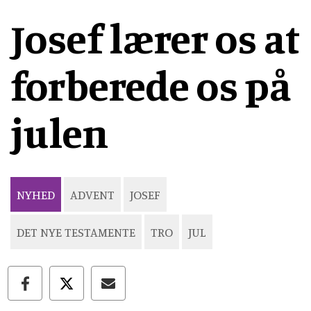
Josef lærer os at
forberede os på
julen
NYHED
ADVENT
JOSEF
DET NYE TESTAMENTE
TRO
JUL