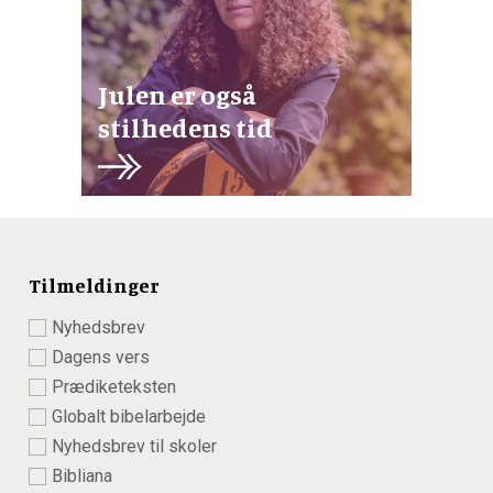
Julen er også
stilhedens tid
Tilmeldinger
Nyhedsbrev
Dagens vers
Prædiketeksten
Globalt bibelarbejde
Nyhedsbrev til skoler
Bibliana