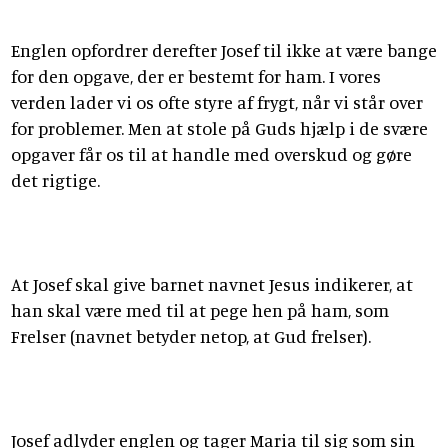
Englen opfordrer derefter Josef til ikke at være bange
for den opgave, der er bestemt for ham. I vores
verden lader vi os ofte styre af frygt, når vi står over
for problemer. Men at stole på Guds hjælp i de svære
opgaver får os til at handle med overskud og gøre
det rigtige.
At Josef skal give barnet navnet Jesus indikerer, at
han skal være med til at pege hen på ham, som
Frelser (navnet betyder netop, at Gud frelser).
Josef adlyder englen og tager Maria til sig som sin