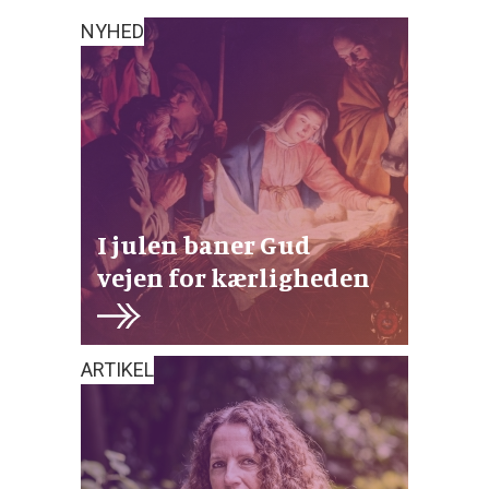
NYHED
I julen baner Gud
vejen for kærligheden
ARTIKEL