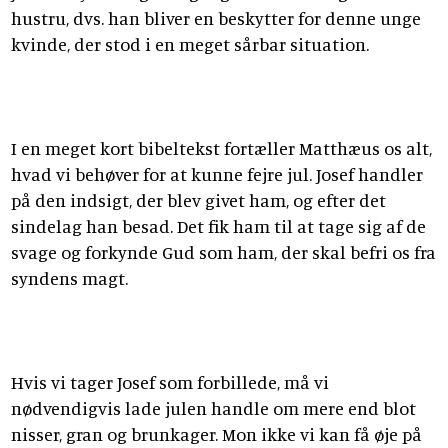
hustru, dvs. han bliver en beskytter for denne unge
kvinde, der stod i en meget sårbar situation.
I en meget kort bibeltekst fortæller Matthæus os alt,
hvad vi behøver for at kunne fejre jul. Josef handler
på den indsigt, der blev givet ham, og efter det
sindelag han besad. Det fik ham til at tage sig af de
svage og forkynde Gud som ham, der skal befri os fra
syndens magt.
Hvis vi tager Josef som forbillede, må vi
nødvendigvis lade julen handle om mere end blot
nisser, gran og brunkager. Mon ikke vi kan få øje på