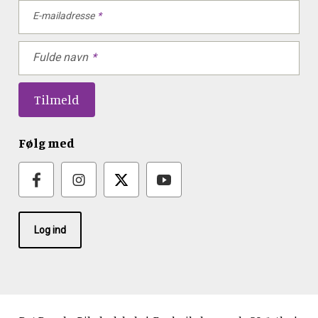
E-mailadresse
Fulde navn
Følg med
Log ind