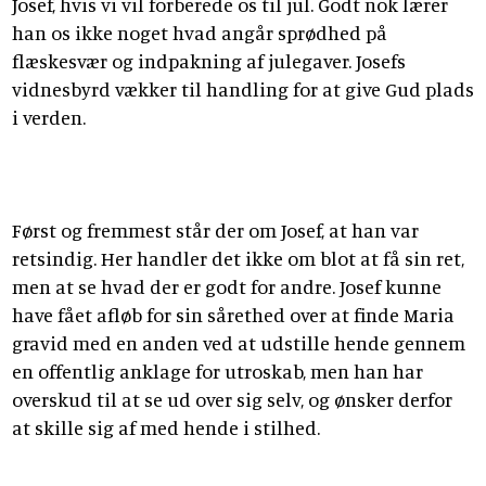
Josef, hvis vi vil forberede os til jul. Godt nok lærer
han os ikke noget hvad angår sprødhed på
flæskesvær og indpakning af julegaver. Josefs
vidnesbyrd vækker til handling for at give Gud plads
i verden.
Først og fremmest står der om Josef, at han var
retsindig. Her handler det ikke om blot at få sin ret,
men at se hvad der er godt for andre. Josef kunne
have fået afløb for sin sårethed over at finde Maria
gravid med en anden ved at udstille hende gennem
en offentlig anklage for utroskab, men han har
overskud til at se ud over sig selv, og ønsker derfor
at skille sig af med hende i stilhed.