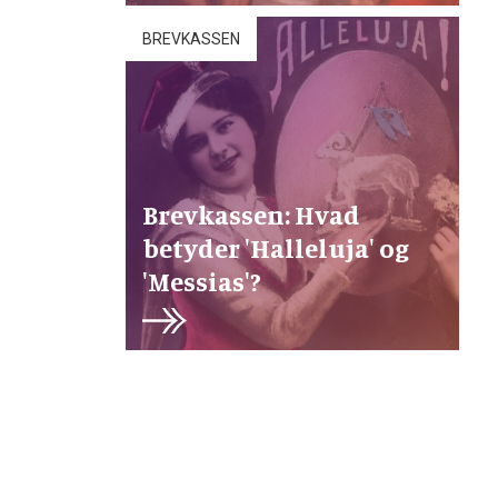
BREVKASSEN
Brevkassen: Hvad
betyder 'Halleluja' og
'Messias'?