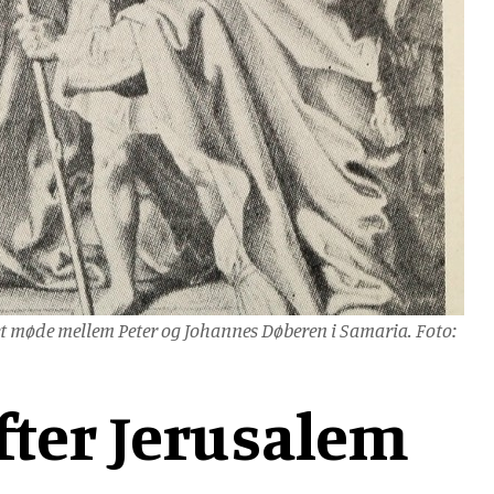
s et møde mellem Peter og Johannes Døberen i Samaria. Foto:
fter Jerusalem