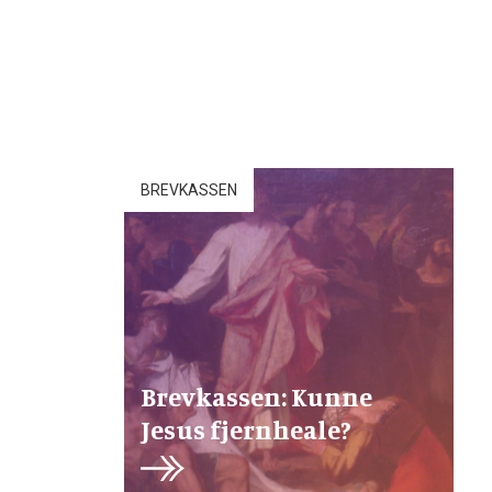
BREVKASSEN
Brevkassen: Kunne
Jesus fjernheale?