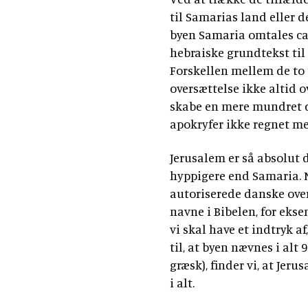
til Samarias land eller d
byen Samaria omtales ca.
hebraiske grundtekst ti
Forskellen mellem de to 
oversættelse ikke altid o
skabe en mere mundret d
apokryfer ikke regnet me
Jerusalem er så absolut 
hyppigere end Samaria. 
autoriserede danske ove
navne i Bibelen, for ekse
vi skal have et indtryk a
til, at byen nævnes i alt
græsk), finder vi, at Je
i alt.