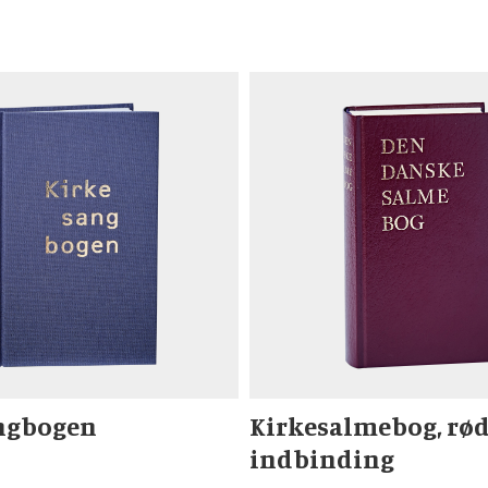
ngbogen
Kirkesalmebog, rød
indbinding