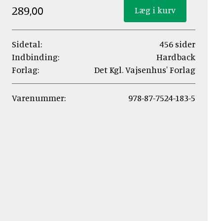
289,00
Sidetal:
456 sider
Indbinding:
Hardback
Forlag:
Det Kgl. Vajsenhus' Forlag
Varenummer:
978-87-7524-183-5