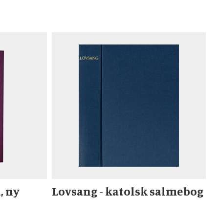
, ny
Lovsang - katolsk salmebog