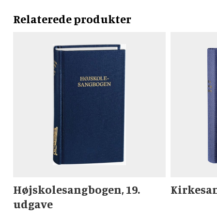
Relaterede produkter
Højskolesangbogen, 19.
Kirkesa
udgave