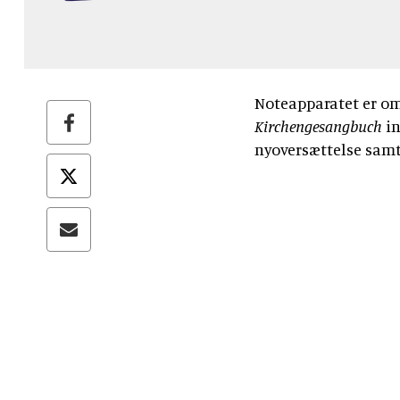
Noteapparatet er o
Kirchengesangbuch
in
nyoversættelse samt 