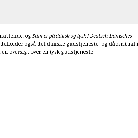
mfattende, og
Salmer på dansk og tysk / Deutsch-Dänisches
deholder også det danske gudstjeneste- og dåbsritual 
en oversigt over en tysk gudstjeneste.