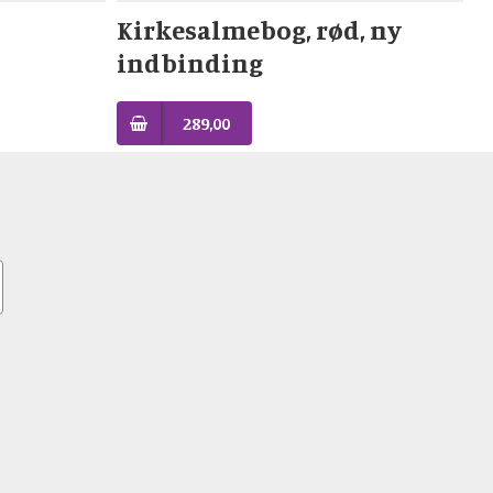
Kirkesalmebog, rød, ny
indbinding
289,00