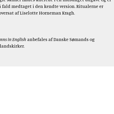
så fald medtaget i den kendte version. Ritualerne er
oversat af Liselotte Horneman Kragh.
ns in English
anbefales af Danske Sømands og
landskirker.