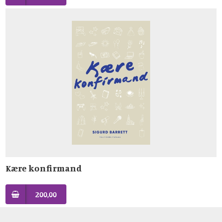
Kære konfirmand
200,00