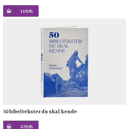
119,95
50 bibeltekster du skal kende
279,95