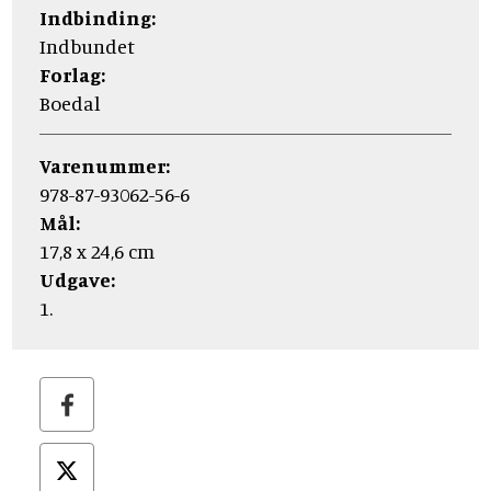
Indbinding:
Indbundet
Forlag:
Boedal
Varenummer:
978-87-93062-56-6
Mål:
17,8 x 24,6 cm
Udgave:
1.