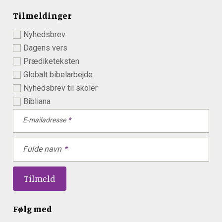
Tilmeldinger
Nyhedsbrev
Dagens vers
Prædiketeksten
Globalt bibelarbejde
Nyhedsbrev til skoler
Bibliana
E-mailadresse
Fulde navn
Følg med