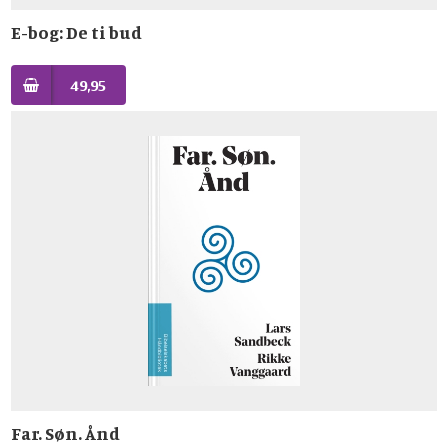
E-bog: De ti bud
49,95
Far. Søn. Ånd