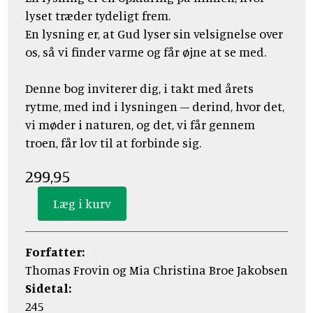
lyset træder tydeligt frem.
En lysning er, at Gud lyser sin velsignelse over
os, så vi finder varme og får øjne at se med.
Denne bog inviterer dig, i takt med årets
rytme, med ind i lysningen – derind, hvor det,
vi møder i naturen, og det, vi får gennem
troen, får lov til at forbinde sig.
299,95
Forfatter:
Thomas Frovin og Mia Christina Broe Jakobsen
Sidetal:
245