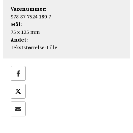
Varenummer:
978-87-7524-189-7
Mål:
75 x 125 mm
Andet:
Tekststørrelse: Lille