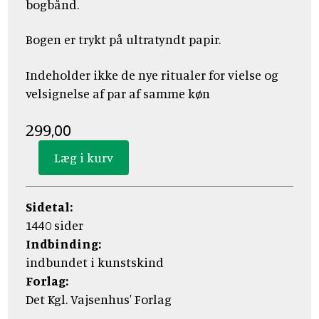
bogbånd.
Bogen er trykt på ultratyndt papir.
Indeholder ikke de nye ritualer for vielse og
velsignelse af par af samme køn
299,00
Sidetal:
1440 sider
Indbinding:
indbundet i kunstskind
Forlag:
Det Kgl. Vajsenhus' Forlag