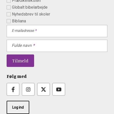
Prædiketeksten
Globalt bibelarbejde
Nyhedsbrev til skoler
Bibliana
E-mailadresse
Fulde navn
Følg med
Log ind