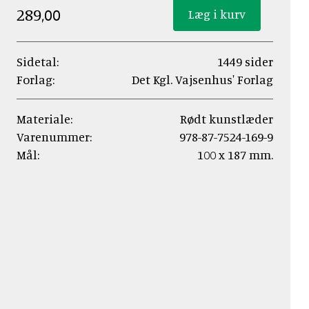
289,00
Sidetal:
1449 sider
Forlag:
Det Kgl. Vajsenhus' Forlag
Materiale:
Rødt kunstlæder
Varenummer:
978-87-7524-169-9
Mål:
100 x 187 mm.