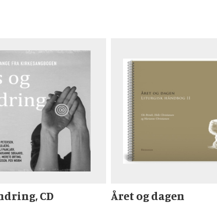
indring, CD
Året og dagen