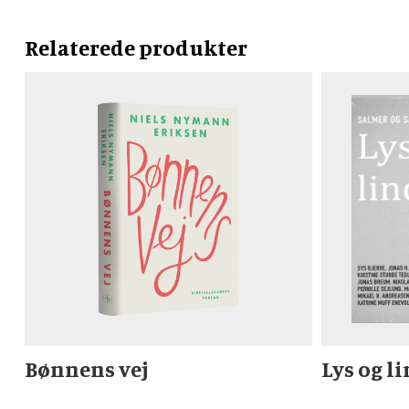
Relaterede produkter
Bønnens vej
Lys og l