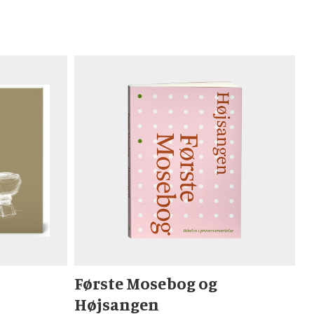
Første Mosebog og
Højsangen