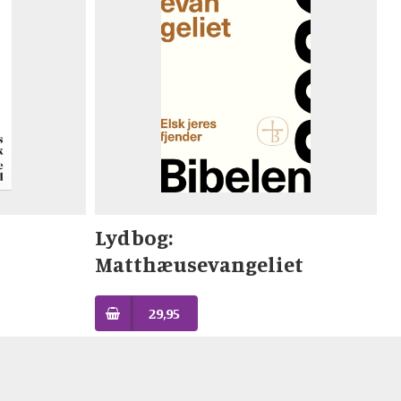
Lydbog:
Matthæusevangeliet
29,95