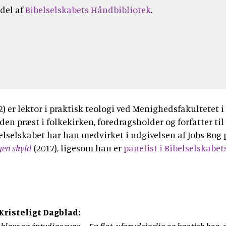
 del af
Bibelselskabets Håndbibliotek
.
52) er lektor i praktisk teologi ved Menighedsfakultetet i
en præst i folkekirken, foredragsholder og forfatter til
elselskabet har han medvirket i udgivelsen af Jobs Bog 
gen skyld
(2017), ligesom han er
panelist i Bibelselskabet
Kristeligt Dagblad: