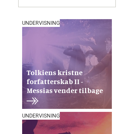
UNDERVISNING
Tolkiens kristne
forfatterskab II -
Messias vender tilbage
UNDERVISNING