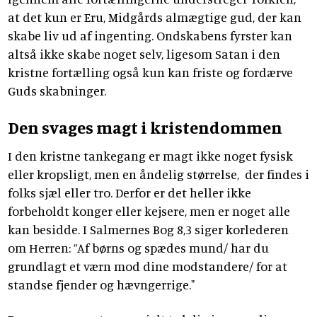
at det kun er Eru, Midgårds almægtige gud, der kan
skabe liv ud af ingenting. Ondskabens fyrster kan
altså ikke skabe noget selv, ligesom Satan i den
kristne fortælling også kun kan friste og fordærve
Guds skabninger.
Den svages magt i kristendommen
I den kristne tankegang er magt ikke noget fysisk
eller kropsligt, men en åndelig størrelse, der findes i
folks sjæl eller tro. Derfor er det heller ikke
forbeholdt konger eller kejsere, men er noget alle
kan besidde. I Salmernes Bog 8,3 siger korlederen
om Herren: ”Af børns og spædes mund/ har du
grundlagt et værn mod dine modstandere/ for at
standse fjender og hævngerrige."