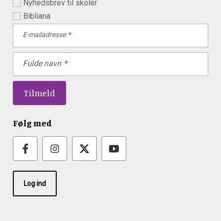
Nyhedsbrev til skoler
Bibliana
E-mailadresse
Fulde navn
Følg med
Log ind