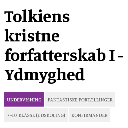
Tolkiens
kristne
forfatterskab I -
Ydmyghed
UNDERVISNING
FANTASTISKE FORTÆLLINGER
7.-10. KLASSE (UDSKOLING)
KONFIRMANDER