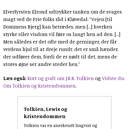
Elverfyrsten Elrond udtrykker tanken om de svages
magt ved de Frie folks råd i Kløvedal: ”Vejen [til
Dommens Bjerg] kan betrædes, men […] hverken
styrke eller visdom vil føre os langt hen ad den. […]
Men således er det ofte med de gerninger, der får
verdens hjul til at dreje rundt: det er små hænder,
der udfører dem, fordi de er nødt til det, mens de
stores øjne ser andre steder hen.”
Læs også:
Kort og godt om J.R.R. Tolkien
og
Vidste du:
Om Tolkien og kristendommen
.
Tolkien, Lewis og
kristendommen
Tolkien var en anerkendt lingvist og