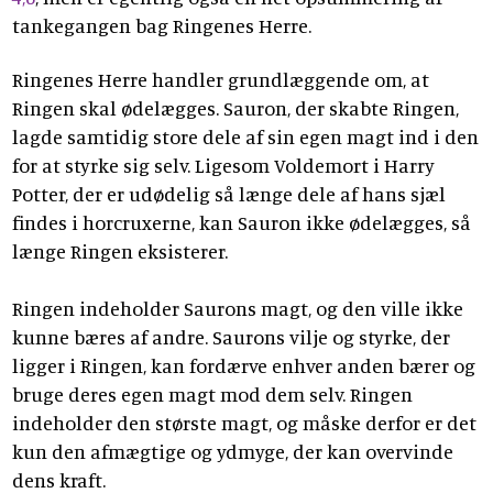
tankegangen bag Ringenes Herre.
Ringenes Herre handler grundlæggende om, at
Ringen skal ødelægges. Sauron, der skabte Ringen,
lagde samtidig store dele af sin egen magt ind i den
for at styrke sig selv. Ligesom Voldemort i Harry
Potter, der er udødelig så længe dele af hans sjæl
findes i horcruxerne, kan Sauron ikke ødelægges, så
længe Ringen eksisterer.
Ringen indeholder Saurons magt, og den ville ikke
kunne bæres af andre. Saurons vilje og styrke, der
ligger i Ringen, kan fordærve enhver anden bærer og
bruge deres egen magt mod dem selv. Ringen
indeholder den største magt, og måske derfor er det
kun den afmægtige og ydmyge, der kan overvinde
dens kraft.