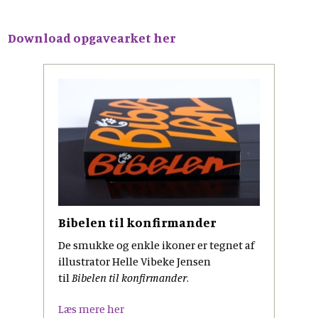
Download opgavearket her
Bibelen til konfirmander
De smukke og enkle ikoner er tegnet af
illustrator Helle Vibeke Jensen
til
Bibelen til konfirmander
.
Læs mere her