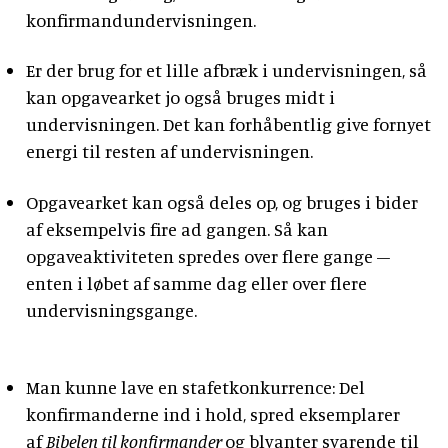
konfirmandundervisningen.
Er der brug for et lille afbræk i undervisningen, så
kan opgavearket jo også bruges midt i
undervisningen. Det kan forhåbentlig give fornyet
energi til resten af undervisningen.
Opgavearket kan også deles op, og bruges i bider
af eksempelvis fire ad gangen. Så kan
opgaveaktiviteten spredes over flere gange –
enten i løbet af samme dag eller over flere
undervisningsgange.
Man kunne lave en stafetkonkurrence: Del
konfirmanderne ind i hold, spred eksemplarer
af
Bibelen til konfirmander
og blyanter svarende til