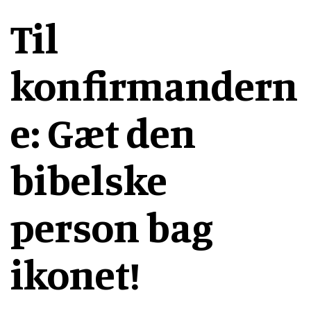
Til
konfirmandern
e: Gæt den
bibelske
person bag
ikonet!