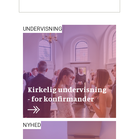
UNDERVISNING
Kirkelig undervisning
- for konfirmander
NYHED