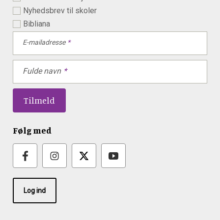
Nyhedsbrev til skoler
Bibliana
E-mailadresse
Fulde navn
Følg med
Log ind