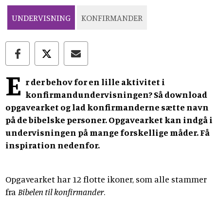
UNDERVISNING
KONFIRMANDER
E
r der behov for en lille aktivitet i
konfirmandundervisningen? Så download
opgavearket og lad konfirmanderne sætte navn
på de bibelske personer. Opgavearket kan indgå i
undervisningen på mange forskellige måder. Få
inspiration nedenfor.
Opgavearket har 12 flotte ikoner, som alle stammer
fra
Bibelen til konfirmander
.