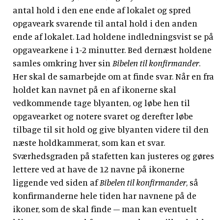
antal hold i den ene ende af lokalet og spred
opgaveark svarende til antal hold i den anden
ende af lokalet. Lad holdene indledningsvist se på
opgavearkene i 1-2 minutter. Bed dernæst holdene
samles omkring hver sin
Bibelen til konfirmander
.
Her skal de samarbejde om at finde svar. Når en fra
holdet kan navnet på en af ikonerne skal
vedkommende tage blyanten, og løbe hen til
opgavearket og notere svaret og derefter løbe
tilbage til sit hold og give blyanten videre til den
næste holdkammerat, som kan et svar.
Sværhedsgraden på stafetten kan justeres og gøres
lettere ved at have de 12 navne på ikonerne
liggende ved siden af
Bibelen til konfirmander
, så
konfirmanderne hele tiden har navnene på de
ikoner, som de skal finde – man kan eventuelt