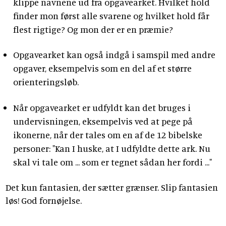
klippe navnene ud fra opgavearket. Hvilket hold
finder mon først alle svarene og hvilket hold får
flest rigtige? Og mon der er en præmie?
Opgavearket kan også indgå i samspil med andre
opgaver, eksempelvis som en del af et større
orienteringsløb.
Når opgavearket er udfyldt kan det bruges i
undervisningen, eksempelvis ved at pege på
ikonerne, når der tales om en af de 12 bibelske
personer: "Kan I huske, at I udfyldte dette ark. Nu
skal vi tale om ... som er tegnet sådan her fordi ..."
Det kun fantasien, der sætter grænser. Slip fantasien
løs! God fornøjelse.