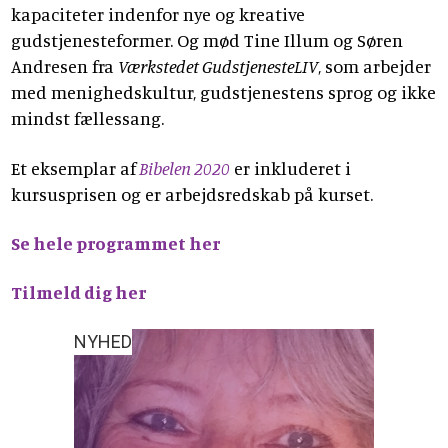
kapaciteter indenfor nye og kreative
gudstjenesteformer. Og mød Tine Illum og Søren
Andresen fra
Værkstedet GudstjenesteLIV
, som arbejder
med menighedskultur, gudstjenestens sprog og ikke
mindst fællessang.
Et eksemplar af
Bibelen 2020
er inkluderet i
kursusprisen og er arbejdsredskab på kurset.
Se hele programmet her
Tilmeld dig her
NYHED