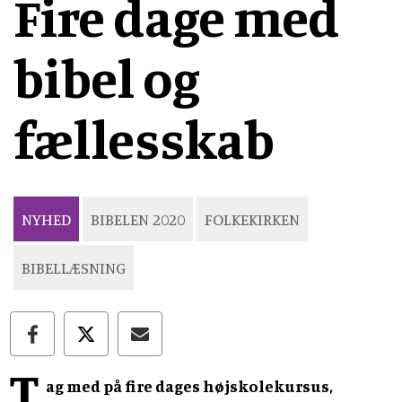
Fire dage med
bibel og
fællesskab
NYHED
BIBELEN 2020
FOLKEKIRKEN
BIBELLÆSNING
T
ag med på fire dages højskolekursus,