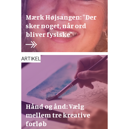
Mærk Højsangen: "Der
sker noget, når ord
bliver fysiske"
ARTIKEL
Hånd og ånd: Vælg
mellem tre kreative
forløb