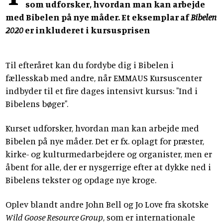
som udforsker, hvordan man kan arbejde
med Bibelen på nye måder. Et eksemplar af
Bibelen
2020
er inkluderet i kursusprisen
Til efteråret kan du fordybe dig i Bibelen i
fællesskab med andre, når EMMAUS Kursuscenter
indbyder til et fire dages intensivt kursus: "Ind i
Bibelens bøger".
Kurset udforsker, hvordan man kan arbejde med
Bibelen på nye måder. Det er fx. oplagt for præster,
kirke- og kulturmedarbejdere og organister, men er
åbent for alle, der er nysgerrige efter at dykke ned i
Bibelens tekster og opdage nye kroge.
Oplev blandt andre John Bell og Jo Love fra skotske
Wild Goose Resource Group
, som er internationale