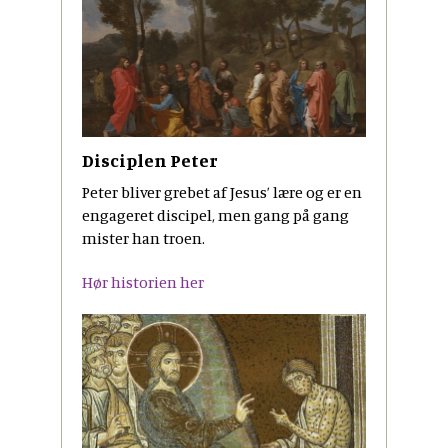
Disciplen Peter
Peter bliver grebet af Jesus’ lære og er en
engageret discipel, men gang på gang
mister han troen.
Hør historien her