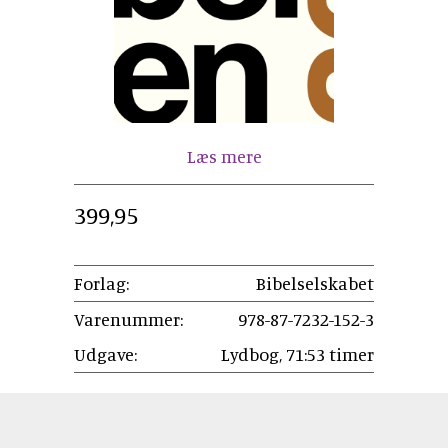
Læs mere
399,95
Forlag:
Bibelselskabet
Varenummer:
978-87-7232-152-3
Udgave:
Lydbog, 71:53 timer