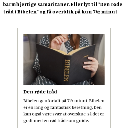
barmhjertige samaritaner. Eller lyt til "Den røde
tråd i Bibelen" og få overblik på kun 7½ minut
Den røde tråd
Bibelen genfortalt på 7½ minut. Bibelen
er én lang og fantastisk beretning. Den
kan også være svær at overskue, så det er
godt med en rød tråd som guide.