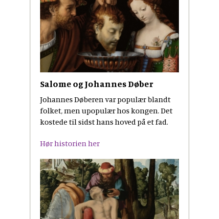
Salome og Johannes Døber
Johannes Døberen var populær blandt
folket, men upopulær hos kongen. Det
kostede til sidst hans hoved på et fad.
Hør historien her