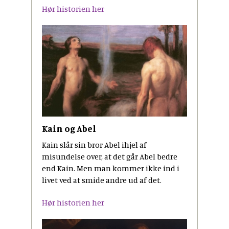
Hør historien her
Kain og Abel
Kain slår sin bror Abel ihjel af
misundelse over, at det går Abel bedre
end Kain. Men man kommer ikke ind i
livet ved at smide andre ud af det.
Hør historien her