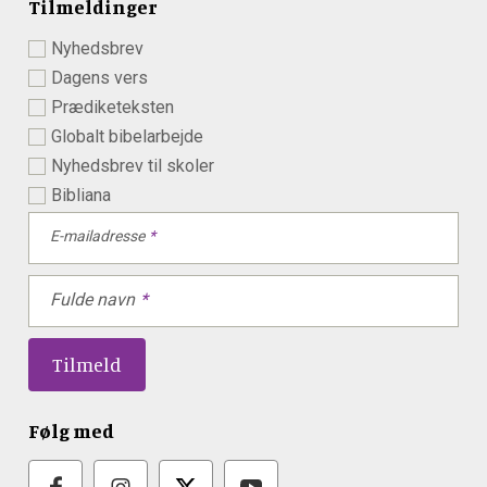
Tilmeldinger
Nyhedsbrev
Dagens vers
Prædiketeksten
Globalt bibelarbejde
Nyhedsbrev til skoler
Bibliana
E-mailadresse
Fulde navn
Følg med