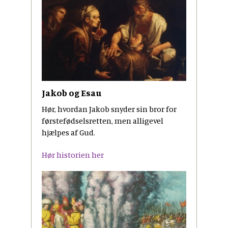
Jakob og Esau
Hør, hvordan Jakob snyder sin bror for
førstefødselsretten, men alligevel
hjælpes af Gud.
Hør historien her