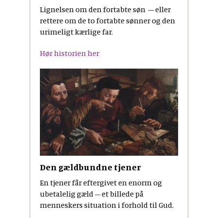
Lignelsen om den fortabte søn – eller
rettere om de to fortabte sønner og den
urimeligt kærlige far.
Hør historien her
Den gældbundne tjener
En tjener får eftergivet en enorm og
ubetalelig gæld – et billede på
menneskers situation i forhold til Gud.