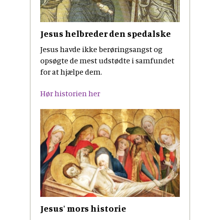
Jesus helbreder den spedalske
Jesus havde ikke berøringsangst og
opsøgte de mest udstødte i samfundet
for at hjælpe dem.
Hør historien her
Jesus' mors historie