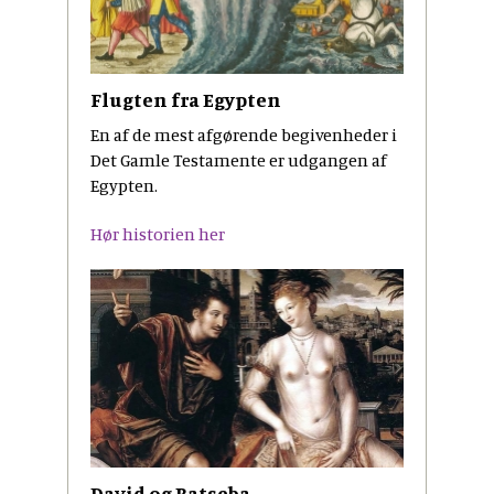
Flugten fra Egypten
En af de mest afgørende begivenheder i
Det Gamle Testamente er udgangen af
Egypten.
Hør historien her
David og Batseba