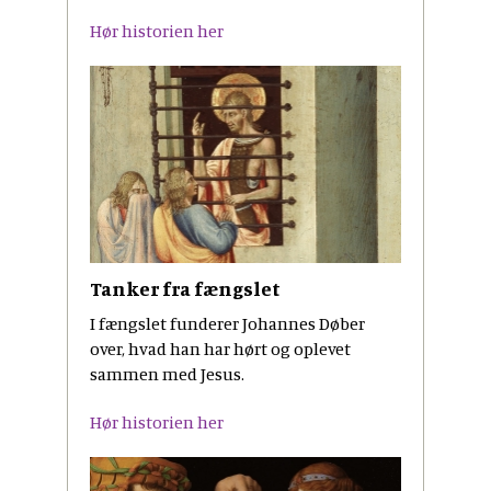
Hør historien her
Tanker fra fængslet
I fængslet funderer Johannes Døber
over, hvad han har hørt og oplevet
sammen med Jesus.
Hør historien her