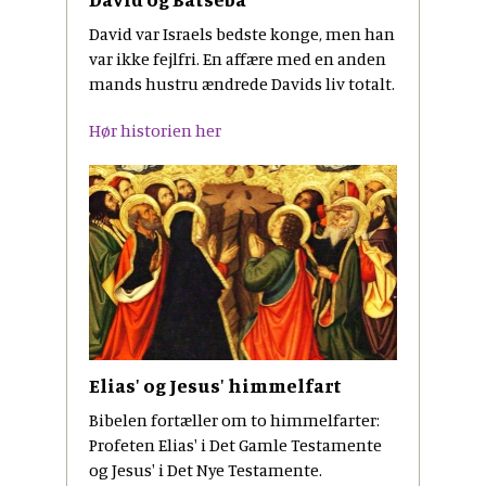
David var Israels bedste konge, men han
var ikke fejlfri. En affære med en anden
mands hustru ændrede Davids liv totalt.
Hør historien her
Elias' og Jesus' himmelfart
Bibelen fortæller om to himmelfarter:
Profeten Elias' i Det Gamle Testamente
og Jesus' i Det Nye Testamente.