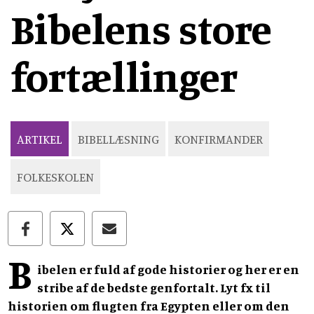
Bibelens store
fortællinger
ARTIKEL
BIBELLÆSNING
KONFIRMANDER
FOLKESKOLEN
B
ibelen er fuld af gode historier og her er en
stribe af de bedste genfortalt. Lyt fx til
historien om flugten fra Egypten eller om den