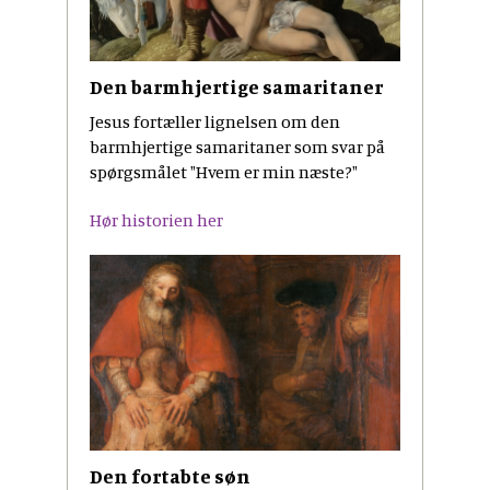
Den barmhjertige samaritaner
Jesus fortæller lignelsen om den
barmhjertige samaritaner som svar på
spørgsmålet "Hvem er min næste?"
Hør historien her
Den fortabte søn