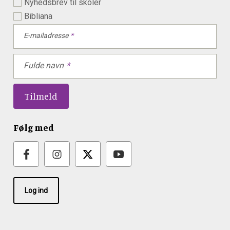
Nyhedsbrev til skoler
Bibliana
E-mailadresse
Fulde navn
Følg med
Log ind