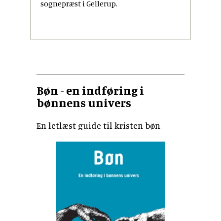
sognepræst i Gellerup.
Bøn - en indføring i
bønnens univers
En letlæst guide til kristen bøn