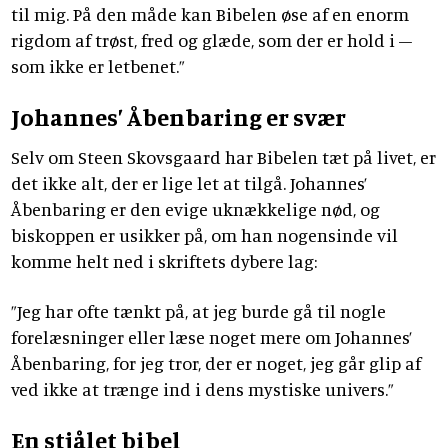
til mig. På den måde kan Bibelen øse af en enorm
rigdom af trøst, fred og glæde, som der er hold i –
som ikke er letbenet.”
Johannes’ Åbenbaring er svær
Selv om Steen Skovsgaard har Bibelen tæt på livet, er
det ikke alt, der er lige let at tilgå. Johannes’
Åbenbaring er den evige uknækkelige nød, og
biskoppen er usikker på, om han nogensinde vil
komme helt ned i skriftets dybere lag:
”Jeg har ofte tænkt på, at jeg burde gå til nogle
forelæsninger eller læse noget mere om Johannes’
Åbenbaring, for jeg tror, der er noget, jeg går glip af
ved ikke at trænge ind i dens mystiske univers.”
En stjålet bibel