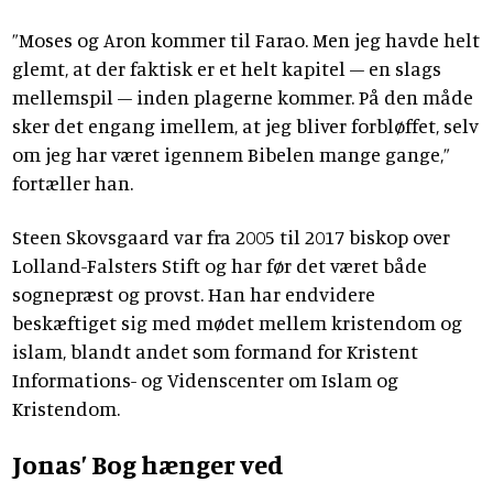
”Moses og Aron kommer til Farao. Men jeg havde helt
glemt, at der faktisk er et helt kapitel – en slags
mellemspil – inden plagerne kommer. På den måde
sker det engang imellem, at jeg bliver forbløffet, selv
om jeg har været igennem Bibelen mange gange,”
fortæller han.
Steen Skovsgaard var fra 2005 til 2017 biskop over
Lolland-Falsters Stift og har før det været både
sognepræst og provst. Han har endvidere
beskæftiget sig med mødet mellem kristendom og
islam, blandt andet som formand for Kristent
Informations- og Videnscenter om Islam og
Kristendom.
Jonas’ Bog hænger ved