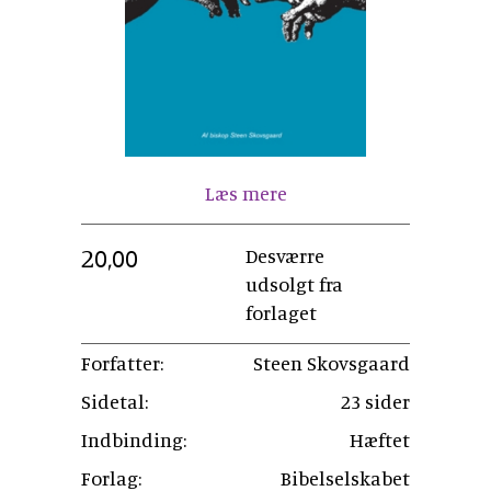
Læs mere
20,00
Desværre
udsolgt fra
forlaget
Forfatter:
Steen Skovsgaard
Sidetal:
23 sider
Indbinding:
Hæftet
Forlag:
Bibelselskabet