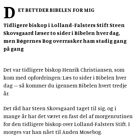
D
ET BETYDER BIBELEN FOR MIG
Tidligere biskop i Lolland-Falsters Stift Steen
Skovsgaard læser to sider i Bibelen hver dag,
men Bøgernes Bog overrasker ham stadig gang
på gang
Det var tidligere biskop Henrik Christiansen, som
kom med opfordringen: Læs to sider i Bibelen hver
dag – så kommer du igennem Bibelen hvert tredje
år.
Det råd har Steen Skovsgaard taget til sig, og i
mange år har det været en fast del af morgenrutinen
for den tidligere biskop over Lolland-Falsters Stift. I
morges var han nået til Anden Mosebog.