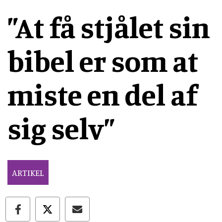
”At få stjålet sin
bibel er som at
miste en del af
sig selv”
ARTIKEL