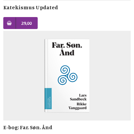
Katekismus Updated
29,00
E-bog: Far. Søn. Ånd