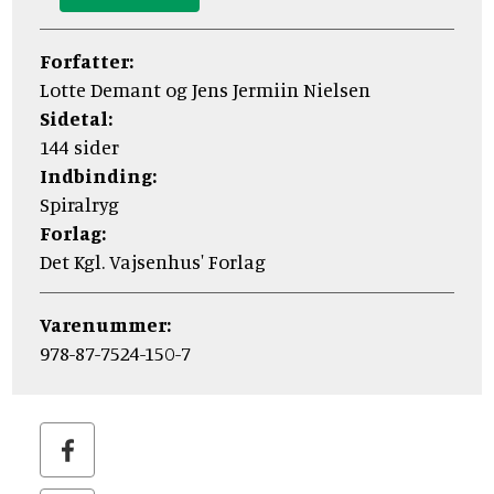
Forfatter:
Lotte Demant og Jens Jermiin Nielsen
Sidetal:
144 sider
Indbinding:
Spiralryg
Forlag:
Det Kgl. Vajsenhus' Forlag
Varenummer:
978-87-7524-150-7