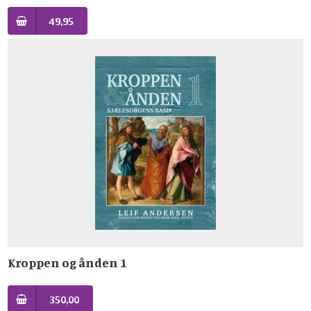
49,95
Kroppen og ånden 1
350,00