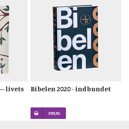
– livets
Bibelen 2020 - indbundet
399,95