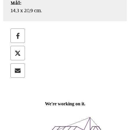
Mål:
14,3 x 20,9 cm.