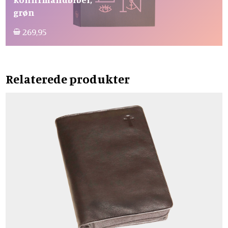
grøn
269,95
Relaterede produkter