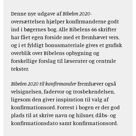
Denne nye udgave af
Bibelen 2020
-
oversættelsen hjælper konfirmanderne godt
ind i bøgernes bog. Alle Bibelens 66 skrifter
har fået egen forside med et fremhævet vers,
og i et fyldigt bonusmateriale gives et grafisk
overblik over Bibelens opbygning og
forskellige forslag til læseruter og centrale
tekster.
Bibelen 2020 til konfirmander
fremhæver også
velsignelsen, fadervor og trosbekendelsen,
ligesom den giver inspiration til valg af
konfirmationsord. Forrest i bogen er der god
plads til at skrive navn og hilsner, dåbs- og
konfirmationsdato samt konfirmationsord.