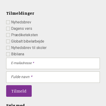
Tilmeldinger
Nyhedsbrev
Dagens vers
Prædiketeksten
Globalt bibelarbejde
Nyhedsbrev til skoler
Bibliana
E-mailadresse
Fulde navn
Følg med