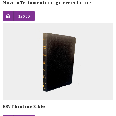
Novum Testamentum - graece et latine
150,00
ESV Thinline Bible