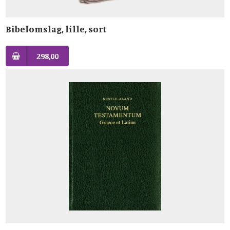
Bibelomslag, lille, sort
298,00