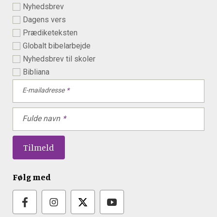
Nyhedsbrev
Dagens vers
Prædiketeksten
Globalt bibelarbejde
Nyhedsbrev til skoler
Bibliana
E-mailadresse
Fulde navn
Følg med