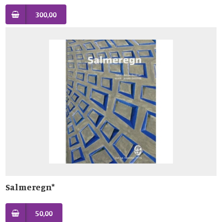
300,00
Salmeregn*
50,00