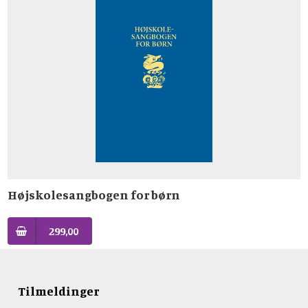
Højskolesangbogen for børn
299,00
Tilmeldinger