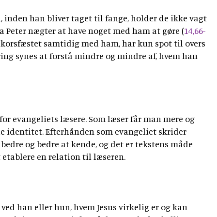
 inden han bliver taget til fange, holder de ikke vagt
Peter nægter at have noget med ham at gøre (
14,66-
er korsfæstet samtidig med ham, har kun spot til overs
kring synes at forstå mindre og mindre af, hvem han
for evangeliets læsere. Som læser får man mere og
e identitet. Efterhånden som evangeliet skrider
s bedre og bedre at kende, og det er tekstens måde
etablere en relation til læseren.
 ved han eller hun, hvem Jesus virkelig er og kan