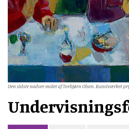
Den sidste nadver malet af Torbjørn Olsen. Kunstværket pry
Undervisningsfo