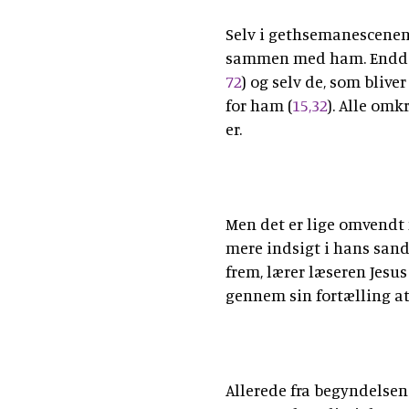
Selv i gethsemanescenen,
sammen med ham. Endda 
72
) og selv de, som bliv
for ham (
15,32
). Alle om
er.
Men det er lige omvendt 
mere indsigt i hans sand
frem, lærer læseren Jesu
gennem sin fortælling at 
Allerede fra begyndelsen