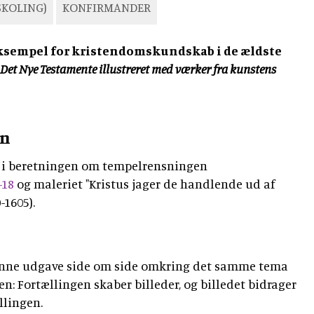
DSKOLING)
KONFIRMANDER
ksempel for kristendomskundskab i de ældste
Det Nye Testamente illustreret med værker fra kunstens
en
 i beretningen om tempelrensningen
-18
og maleriet "Kristus jager de handlende ud af
-1605).
 denne udgave side om side omkring det samme tema
n: Fortællingen skaber billeder, og billedet bidrager
ællingen.