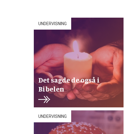
UNDERVISNING
Det sagde de også i
Bibelen
UNDERVISNING