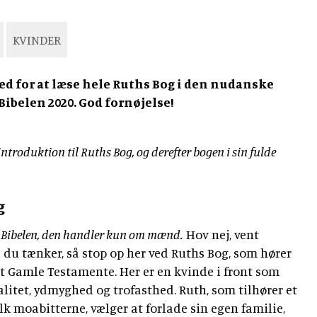
KVINDER
ed for at læse hele Ruths Bog i den nudanske
Bibelen 2020. God fornøjelse!
ntroduktion til Ruths Bog, og derefter bogen i sin fulde
g
i Bibelen, den handler kun om mænd.
Hov nej, vent
d du tænker, så stop op her ved Ruths Bog, som hører
Det Gamle Testamente. Her er en kvinde i front som
itet, ydmyghed og trofasthed. Ruth, som tilhører et
olk moabitterne, vælger at forlade sin egen familie,