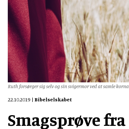
Ruth forsørger sig selv og sin svigermor ved at samle korn
22.10.2019
Bibelselskabet
Smagsprøve fra 