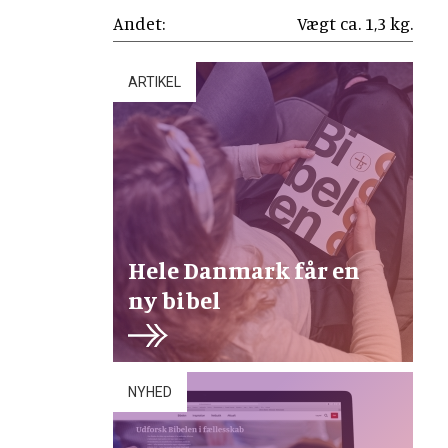
Andet:
Vægt ca. 1,3 kg.
ARTIKEL
Hele Danmark får en
ny bibel
NYHED