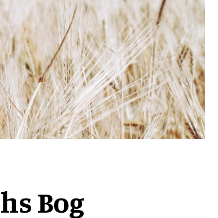
ths Bog