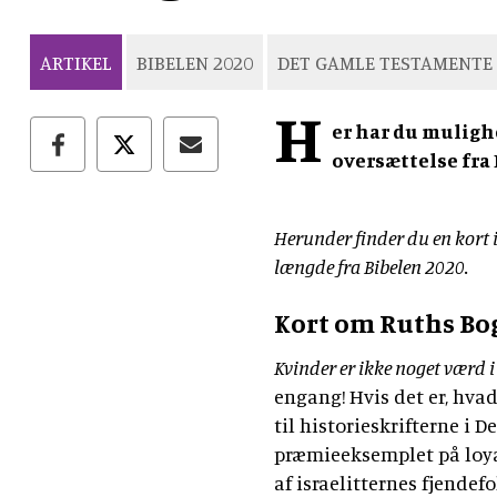
ARTIKEL
BIBELEN 2020
DET GAMLE TESTAMENTE
H
er har du muligh
oversættelse fra 
Herunder finder du en kort i
længde fra Bibelen 2020.
Kort om Ruths Bo
Kvinder er ikke noget værd 
engang! Hvis det er, hva
til historieskrifterne i 
præmieeksemplet på loyal
af israelitternes fjendef