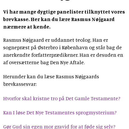
Vi har mange dygtige panelister tilknyttet vores
brevkasse. Her kan du lære Rasmus Nøjgaard
nærmere at kende.
Rasmus Nøjgaard er uddannet teolog. Han er
sognepræst på Østerbro i København og står bag de
anerkendte forfatterprædikener. Han er desuden en
af oversætterne bag Den Nye Aftale.
Herunder kan du læse Rasmus Nøjgaards
brevkassesvar:
Hvorfor skal kristne tro på Det Gamle Testamente?
Kan I løse Det Nye Testamentes sprogmysterium?
Gør Gud sin egen mor gravid for at føde sig selv?