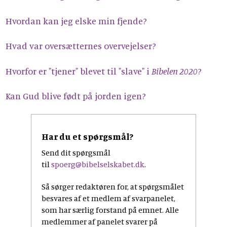
Hvordan kan jeg elske min fjende?
Hvad var oversætternes overvejelser?
Hvorfor er "tjener" blevet til "slave" i
Bibelen 2020
?
Kan Gud blive født på jorden igen?
Har du et spørgsmål?
Send dit spørgsmål
til
spoerg@bibelselskabet.dk
.
Så sørger redaktøren for, at spørgsmålet
besvares af et medlem af svarpanelet,
som har særlig forstand på emnet. Alle
medlemmer af panelet svarer på