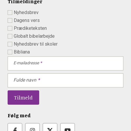
Tilmeldinger
Nyhedsbrev
Dagens vers
Prædiketeksten
Globalt bibelarbejde
Nyhedsbrev til skoler
Bibliana
E-mailadresse
Fulde navn
Følg med