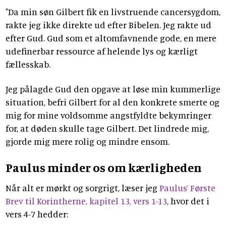
"Da min søn Gilbert fik en livstruende cancersygdom,
rakte jeg ikke direkte ud efter Bibelen. Jeg rakte ud
efter Gud. Gud som et altomfavnende gode, en mere
udefinerbar ressource af helende lys og kærligt
fællesskab.
Jeg pålagde Gud den opgave at løse min kummerlige
situation, befri Gilbert for al den konkrete smerte og
mig for mine voldsomme angstfyldte bekymringer
for, at døden skulle tage Gilbert. Det lindrede mig,
gjorde mig mere rolig og mindre ensom.
Paulus minder os om kærligheden
Når alt er mørkt og sorgrigt, læser jeg
Paulus’ Første
Brev til Korintherne, kapitel 13, vers 1-13
, hvor det i
vers 4-7 hedder: