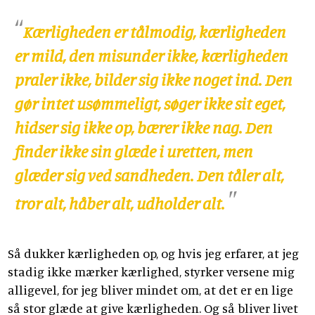
Kærligheden er tålmodig, kærligheden
er mild, den misunder ikke, kærligheden
praler ikke, bilder sig ikke noget ind. Den
gør intet usømmeligt, søger ikke sit eget,
hidser sig ikke op, bærer ikke nag. Den
finder ikke sin glæde i uretten, men
glæder sig ved sandheden. Den tåler alt,
tror alt, håber alt, udholder alt.
Så dukker kærligheden op, og hvis jeg erfarer, at jeg
stadig ikke mærker kærlighed, styrker versene mig
alligevel, for jeg bliver mindet om, at det er en lige
så stor glæde at give kærligheden. Og så bliver livet