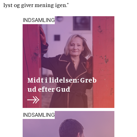
lyst og giver mening igen."
INDSAMLING
Midt i lidelsen: Greb
ud efter Gud
INDSAMLING