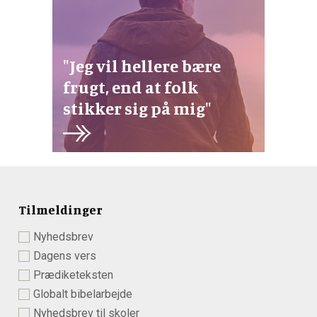
"Jeg vil hellere bære
frugt, end at folk
stikker sig på mig"
Tilmeldinger
Nyhedsbrev
Dagens vers
Prædiketeksten
Globalt bibelarbejde
Nyhedsbrev til skoler