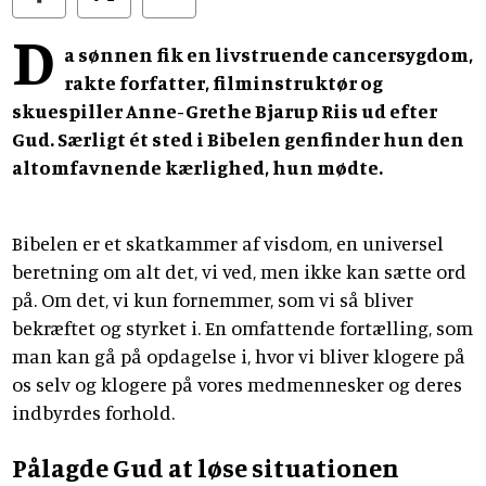
D
a sønnen fik en livstruende cancersygdom,
rakte forfatter, filminstruktør og
skuespiller Anne-Grethe Bjarup Riis ud efter
Gud. Særligt ét sted i Bibelen genfinder hun den
altomfavnende kærlighed, hun mødte.
Bibelen er et skatkammer af visdom, en universel
beretning om alt det, vi ved, men ikke kan sætte ord
på. Om det, vi kun fornemmer, som vi så bliver
bekræftet og styrket i. En omfattende fortælling, som
man kan gå på opdagelse i, hvor vi bliver klogere på
os selv og klogere på vores medmennesker og deres
indbyrdes forhold.
Pålagde Gud at løse situationen