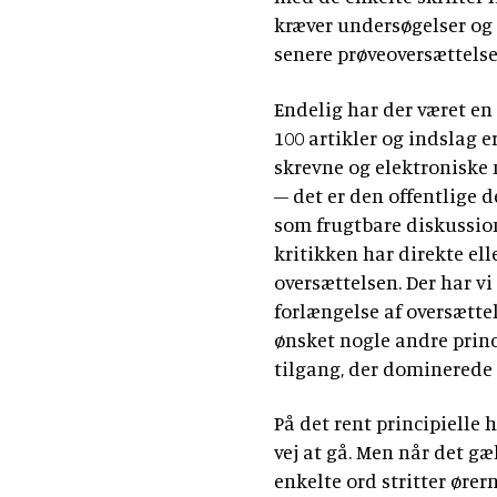
kræver undersøgelser og
senere prøveoversættelse
Endelig har der været en
100 artikler og indslag er
skrevne og elektroniske m
– det er den offentlige 
som frugtbare diskussion
kritikken har direkte el
oversættelsen. Der har vi 
forlængelse af oversættel
ønsket nogle andre princi
tilgang, der dominerede 
På det rent principielle ha
vej at gå. Men når det gæ
enkelte ord stritter ører