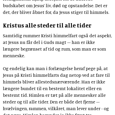
budskabet om Jesus’ liv, død og opstandelse. Det er
det, der bliver åbnet for, da Jesus stiger til himmels.
Kristus alle steder til alle tider
Samtidig rummer Kristi himmelfart også det aspekt,
at Jesus nu får del i Guds magt – han er ikke
længere begrænset af tid og rum, som man er som
menneske.
Og endelig kan man i forlængelse heraf pege på, at
Jesus på Kristi himmelfarts dag netop ved at fare til
himmels bliver allestedsnærværende. Han er ikke
længere bundet til en bestemt lokalitet eller en
bestemt tid. Himlen er tæt på alle mennesker alle
steder og til alle tider. Den er både det fjerne –
hvælvingen, rammen, vilkåret, man lever under - og
det nære. Himlen begynder jo ikke først tre