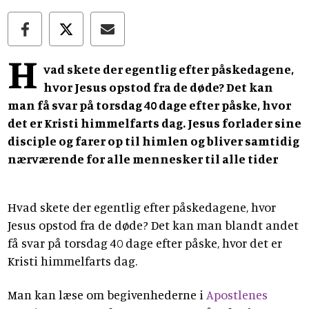
H
vad skete der egentlig efter påskedagene,
hvor Jesus opstod fra de døde? Det kan
man få svar på torsdag 40 dage efter påske, hvor
det er Kristi himmelfarts dag. Jesus forlader sine
disciple og farer op til himlen og bliver samtidig
nærværende for alle mennesker til alle tider
Hvad skete der egentlig efter påskedagene, hvor
Jesus opstod fra de døde? Det kan man blandt andet
få svar på torsdag 40 dage efter påske, hvor det er
Kristi himmelfarts dag.
Man kan læse om begivenhederne i
Apostlenes