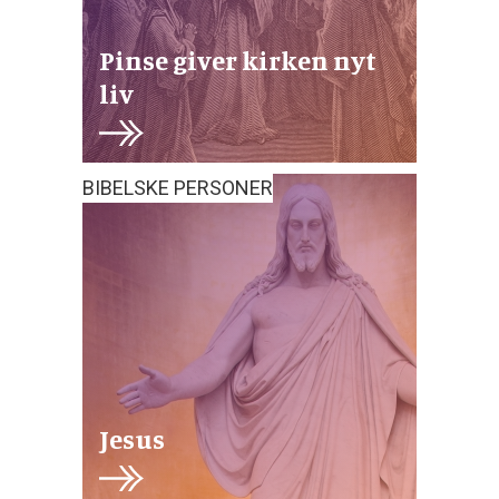
Pinse giver kirken nyt
liv
BIBELSKE PERSONER
Jesus