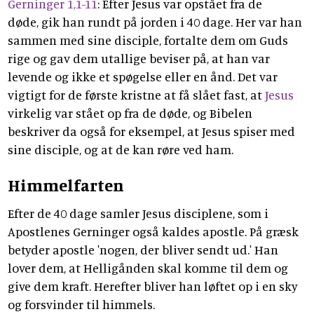
Gerninger 1,1-11
: Efter Jesus var opstået fra de
døde, gik han rundt på jorden i 40 dage. Her var han
sammen med sine disciple, fortalte dem om Guds
rige og gav dem utallige beviser på, at han var
levende og ikke et spøgelse eller en ånd. Det var
vigtigt for de første kristne at få slået fast, at
Jesus
virkelig var stået op fra de døde, og Bibelen
beskriver da også for eksempel, at Jesus spiser med
sine disciple, og at de kan røre ved ham.
Himmelfarten
Efter de 40 dage samler Jesus disciplene, som i
Apostlenes Gerninger også kaldes apostle. På græsk
betyder apostle 'nogen, der bliver sendt ud.' Han
lover dem, at Helligånden skal komme til dem og
give dem kraft. Herefter bliver han løftet op i en sky
og forsvinder til himmels.