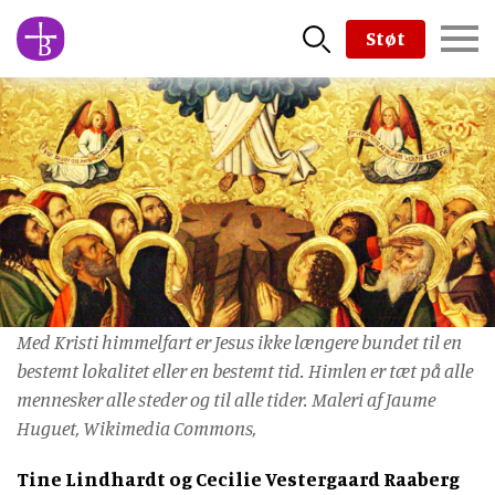
Skip
Støt
to
main
content
Med Kristi himmelfart er Jesus ikke længere bundet til en
bestemt lokalitet eller en bestemt tid. Himlen er tæt på alle
mennesker alle steder og til alle tider. Maleri af Jaume
Huguet, Wikimedia Commons,
Tine Lindhardt og Cecilie Vestergaard Raaberg