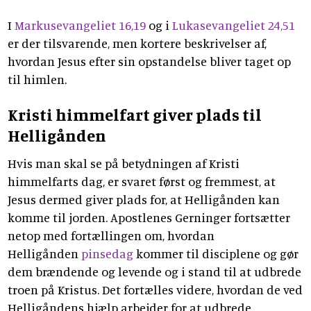
I
Markusevangeliet 16,19
og i
Lukasevangeliet 24,51
er der tilsvarende, men kortere beskrivelser af,
hvordan Jesus efter sin opstandelse bliver taget op
til himlen.
Kristi himmelfart giver plads til
Helligånden
Hvis man skal se på betydningen af Kristi
himmelfarts dag, er svaret først og fremmest, at
Jesus dermed giver plads for, at Helligånden kan
komme til jorden. Apostlenes Gerninger fortsætter
netop med fortællingen om, hvordan
Helligånden
pinsedag
kommer til disciplene og gør
dem brændende og levende og i stand til at udbrede
troen på Kristus. Det fortælles videre, hvordan de ved
Helligåndens hjælp arbejder for at udbrede