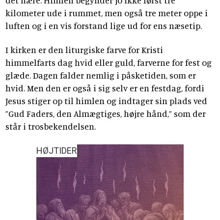
kilometer ude i rummet, men også tre meter oppe i
luften og i en vis forstand lige ud for ens næsetip.
I kirken er den liturgiske farve for Kristi
himmelfarts dag hvid eller guld, farverne for fest og
glæde. Dagen falder nemlig i påsketiden, som er
hvid. Men den er også i sig selv er en festdag, fordi
Jesus stiger op til himlen og indtager sin plads ved
”Gud Faders, den Almægtiges, højre hånd,” som der
står i trosbekendelsen.
HØJTIDER