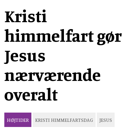
Kristi
himmelfart gør
Jesus
nærværende
overalt
HØJTIDER
KRISTI HIMMELFARTSDAG
JESUS