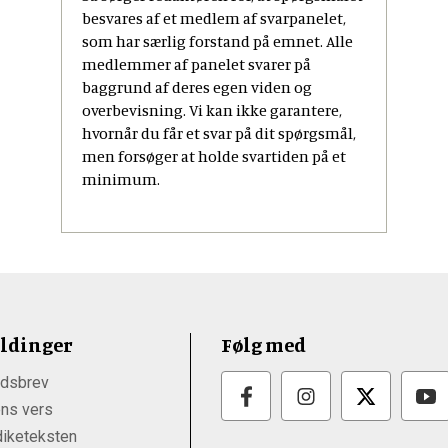
besvares af et medlem af svarpanelet,
som har særlig forstand på emnet. Alle
medlemmer af panelet svarer på
baggrund af deres egen viden og
overbevisning. Vi kan ikke garantere,
hvornår du får et svar på dit spørgsmål,
men forsøger at holde svartiden på et
minimum.
ldinger
Følg med
dsbrev
ns vers
iketeksten