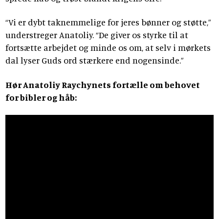
“Vi er dybt taknemmelige for jeres bønner og støtte,”
understreger Anatoliy. “De giver os styrke til at
fortsætte arbejdet og minde os om, at selv i mørkets
dal lyser Guds ord stærkere end nogensinde.”
Hør Anatoliy Raychynets fortælle om behovet
for bibler og håb: