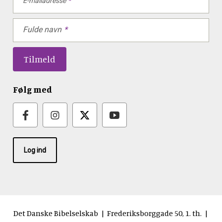
E-mailadresse
Fulde navn
Følg med
Log ind
Det Danske Bibelselskab | Frederiksborggade 50, 1. th. |