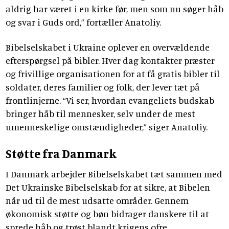
aldrig har været i en kirke før, men som nu søger håb
og svar i Guds ord,” fortæller Anatoliy.
Bibelselskabet i Ukraine oplever en overvældende
efterspørgsel på bibler. Hver dag kontakter præster
og frivillige organisationen for at få gratis bibler til
soldater, deres familier og folk, der lever tæt på
frontlinjerne. “Vi ser, hvordan evangeliets budskab
bringer håb til mennesker, selv under de mest
umenneskelige omstændigheder,” siger Anatoliy.
Støtte fra Danmark
I Danmark arbejder Bibelselskabet tæt sammen med
Det Ukrainske Bibelselskab for at sikre, at Bibelen
når ud til de mest udsatte områder. Gennem
økonomisk støtte og bøn bidrager danskere til at
sprede håb og trøst blandt krigens ofre.