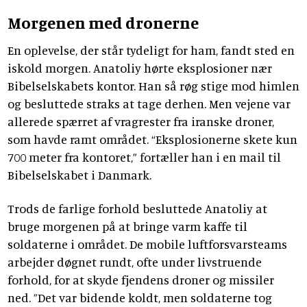
Morgenen med dronerne
En oplevelse, der står tydeligt for ham, fandt sted en
iskold morgen. Anatoliy hørte eksplosioner nær
Bibelselskabets kontor. Han så røg stige mod himlen
og besluttede straks at tage derhen. Men vejene var
allerede spærret af vragrester fra iranske droner,
som havde ramt området. “Eksplosionerne skete kun
700 meter fra kontoret,” fortæller han i en mail til
Bibelselskabet i Danmark.
Trods de farlige forhold besluttede Anatoliy at
bruge morgenen på at bringe varm kaffe til
soldaterne i området. De mobile luftforsvarsteams
arbejder døgnet rundt, ofte under livstruende
forhold, for at skyde fjendens droner og missiler
ned. ”Det var bidende koldt, men soldaterne tog