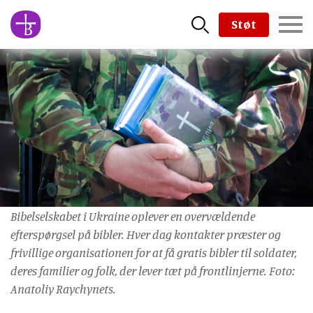
Skip
Støt
to
main
content
Bibelselskabet i Ukraine oplever en overvældende
efterspørgsel på bibler. Hver dag kontakter præster og
frivillige organisationen for at få gratis bibler til soldater,
deres familier og folk, der lever tæt på frontlinjerne. Foto:
Anatoliy Raychynets.