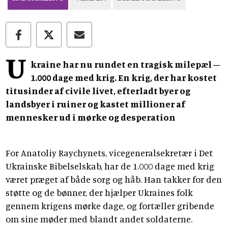
U
kraine har nu rundet en tragisk milepæl –
1.000 dage med krig. En krig, der har kostet
titusinder af civile livet, efterladt byer og
landsbyer i ruiner og kastet millioner af
mennesker ud i mørke og desperation
For Anatoliy Raychynets, vicegeneralsekretær i Det
Ukrainske Bibelselskab, har de 1.000 dage med krig
været præget af både sorg og håb. Han takker for den
støtte og de bønner, der hjælper Ukraines folk
gennem krigens mørke dage, og fortæller gribende
om sine møder med blandt andet soldaterne.