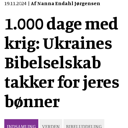
19.11.2024
Af Nanna Endahl Jørgensen
1.000 dage med
krig: Ukraines
Bibelselskab
takker for jeres
bønner
INDSAMLING
VERDEN
BIBELUDDELING