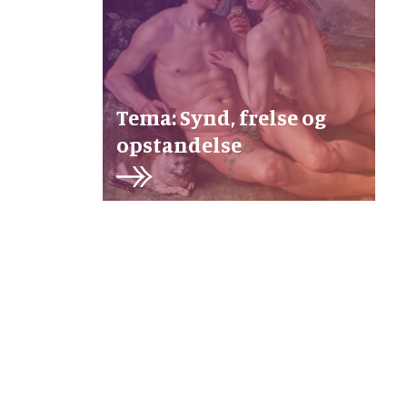
Tema: Synd, frelse og
opstandelse