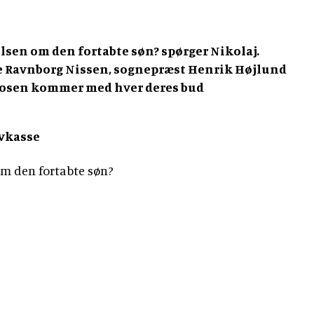
elsen om den fortabte søn? spørger Nikolaj.
e Ravnborg Nissen, sognepræst Henrik Højlund
tosen kommer med hver deres bud
evkasse
om den fortabte søn?