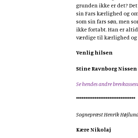
grunden ikke er det? Det 
sin Fars kærlighed og om
som sin fars søn, men so
ikke fortabt. Han er alti
værdige til kærlighed og 
Venlig hilsen
Stine Ravnborg Nissen
Se hendes andre brevkasses
********************************
Sognepræst Henrik Højlund,
Kære Nikolaj