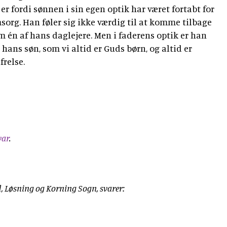
er fordi sønnen i sin egen optik har været fortabt for
sorg. Han føler sig ikke værdig til at komme tilbage
m én af hans daglejere. Men i faderens optik er han
d hans søn, som vi altid er Guds børn, og altid er
frelse.
var
.
 Løsning og Korning Sogn, svarer: