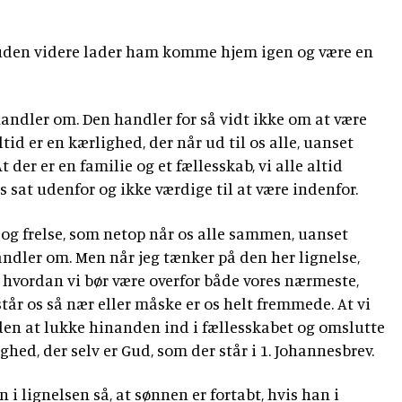
 uden videre lader ham komme hjem igen og være en
handler om. Den handler for så vidt ikke om at være
tid er en kærlighed, der når ud til os alle, uanset
t der er en familie og et fællesskab, vi alle altid
os sat udenfor og ikke værdige til at være indenfor.
 og frelse, som netop når os alle sammen, uanset
andler om. Men når jeg tænker på den her lignelse,
hvordan vi bør være overfor både vores nærmeste,
tår os så nær eller måske er os helt fremmede. At vi
den at lukke hinanden ind i fællesskabet og omslutte
ed, der selv er Gud, som der står i 1. Johannesbrev.
 i lignelsen så, at sønnen er fortabt, hvis han i