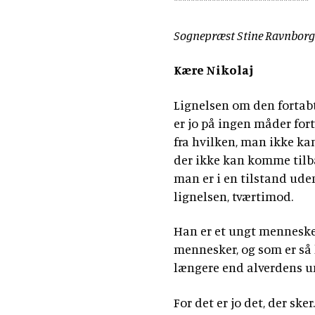
********************************
Sognepræst Stine Ravnborg 
Kære Nikolaj
Lignelsen om den fortab
er jo på ingen måder fort
fra hvilken, man ikke kan
der ikke kan komme tilba
man er i en tilstand uden
lignelsen, tværtimod.
Han er et ungt menneske,
mennesker, og som er så 
længere end alverdens u
For det er jo det, der sk