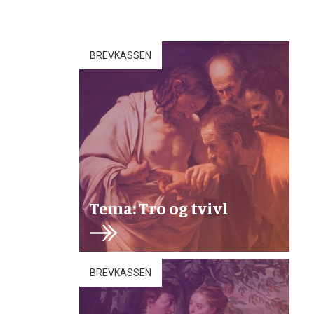
BREVKASSEN
Tema: Tro og tvivl
BREVKASSEN