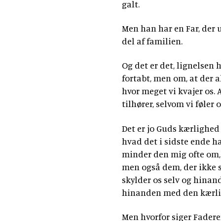
galt.
Men han har en Far, der
del af familien.
Og det er det, lignelsen 
fortabt, men om, at der al
hvor meget vi kvajer os. A
tilhører, selvom vi føler 
Det er jo Guds kærlighed
hvad det i sidste ende h
minder den mig ofte om, 
men også dem, der ikke s
skylder os selv og hinan
hinanden med den kærligh
Men hvorfor siger Faderen