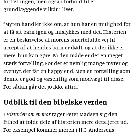
fortællingen, men også i forhold til et
grundlæggende vilkår i livet:
”Myten handler ikke om, at hun har en mulighed for
at få sit barn igen og mislykkes med det. Historien
er en beskrivelse af morens smertefulde vej til
accept af, at hendes barn er dødt, og at der ikke er
mere, hun kan gøre. På den måde er det en meget
stærk fortælling. For der er nemlig mange myter og
eventyr, der får en happy end. Men en fortælling som
denne er god og væsentlig som modvægt til disse.
For sådan går det jo ikke altid.”
Udblik til den bibelske verden
I
Historien om en mor
tager Peter Madsen sig den
frihed at folde dele af historien mere detaljeret ud.
For eksempel kommer moren i H.C. Andersens