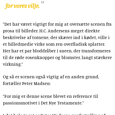
for vores vilje.
”Det har været vigtigt for mig at oversætte scenen fra
prosa til billeder. H.C. Andersens meget direkte
beskrivelse af tornene, der skærer ind i kødet, ville i
et billedmedie virke som ren overfladisk splatter.
Her har et par bloddråber i sneen, der transformeres
til de røde rosenknopper og blomster, langt stærkere
virkning.”
Og så er scenen også vigtig af en anden grund,
fortæller Peter Madsen:
”For mig er denne scene blevet en reference til
passionsmotivet i Det Nye Testamente.”