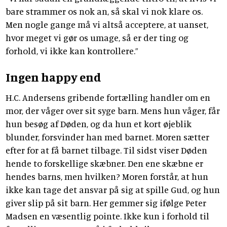
bare strammer os nok an, så skal vi nok klare os.
Men nogle gange må vi altså acceptere, at uanset,
hvor meget vi gør os umage, så er der ting og
forhold, vi ikke kan kontrollere.”
Ingen happy end
H.C. Andersens gribende fortælling handler om en
mor, der våger over sit syge barn. Mens hun våger, får
hun besøg af Døden, og da hun et kort øjeblik
blunder, forsvinder han med barnet. Moren sætter
efter for at få barnet tilbage. Til sidst viser Døden
hende to forskellige skæbner. Den ene skæbne er
hendes barns, men hvilken? Moren forstår, at hun
ikke kan tage det ansvar på sig at spille Gud, og hun
giver slip på sit barn. Her gemmer sig ifølge Peter
Madsen en væsentlig pointe. Ikke kun i forhold til