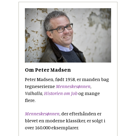
Om Peter Madsen
Peter Madsen, født 1958, er manden bag
tegneserierne
Menneskesønnen
,
Valhalla
,
Historien om Job
og mange
flere.
Menneskesønnen
, der efterhånden er
blevet en moderne klassiker, er solgt i
over 160.000 eksemplarer.