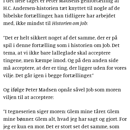
I det hele taget er Peter Madsens genfortælling af
H.C. Andersen-historien tæt knyttet til nogle af de
bibelske fortællinger, han tidligere har arbejdet
med, ikke mindst til
Historien om Job
:
”Det er helt sikkert noget af det samme, der er på
spil i denne fortælling som i historien om Job. Det
tema, at vi ikke bare lalleglade skal acceptere
tingene, men kæmpe imod. Og på den anden side
må acceptere, at der er ting, der ligger uden for vores
vilje. Det går igen i begge fortællinger.”
Og ifølge Peter Madsen opnår såvel Job som moren
viljen til at acceptere:
”I tegneserien siger moren: Glem mine tårer. Glem
mine bønner. Glem alt, hvad jeg har sagt og gjort. For
jeg er kun en mor. Det er stort set det samme, som