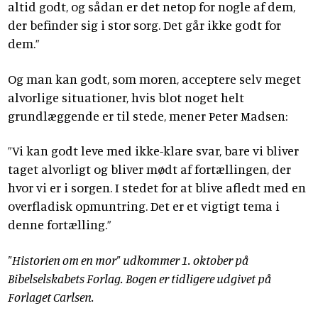
altid godt, og sådan er det netop for nogle af dem,
der befinder sig i stor sorg. Det går ikke godt for
dem.”
Og man kan godt, som moren, acceptere selv meget
alvorlige situationer, hvis blot noget helt
grundlæggende er til stede, mener Peter Madsen:
”Vi kan godt leve med ikke-klare svar, bare vi bliver
taget alvorligt og bliver mødt af fortællingen, der
hvor vi er i sorgen. I stedet for at blive afledt med en
overfladisk opmuntring. Det er et vigtigt tema i
denne fortælling.”
"Historien om en mor" udkommer 1. oktober på
Bibelselskabets Forlag. Bogen er tidligere udgivet på
Forlaget Carlsen.