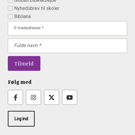
Globalt bibelarbejde
Nyhedsbrev til skoler
Bibliana
E-mailadresse
Fulde navn
Følg med
Log ind