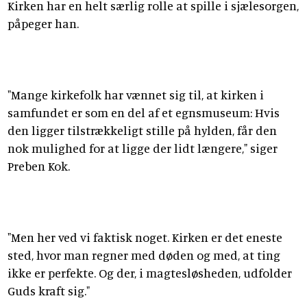
Kirken har en helt særlig rolle at spille i sjælesorgen,
påpeger han.
"Mange kirkefolk har vænnet sig til, at kirken i
samfundet er som en del af et egnsmuseum: Hvis
den ligger tilstrækkeligt stille på hylden, får den
nok mulighed for at ligge der lidt længere," siger
Preben Kok.
"Men her ved vi faktisk noget. Kirken er det eneste
sted, hvor man regner med døden og med, at ting
ikke er perfekte. Og der, i magtesløsheden, udfolder
Guds kraft sig."