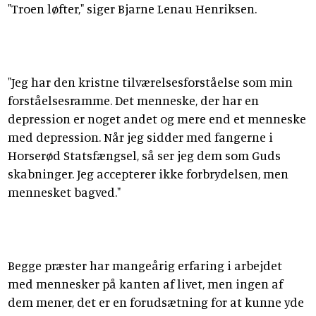
"Troen løfter," siger Bjarne Lenau Henriksen.
"Jeg har den kristne tilværelsesforståelse som min
forståelsesramme. Det menneske, der har en
depression er noget andet og mere end et menneske
med depression. Når jeg sidder med fangerne i
Horserød Statsfængsel, så ser jeg dem som Guds
skabninger. Jeg accepterer ikke forbrydelsen, men
mennesket bagved."
Begge præster har mangeårig erfaring i arbejdet
med mennesker på kanten af livet, men ingen af
dem mener, det er en forudsætning for at kunne yde