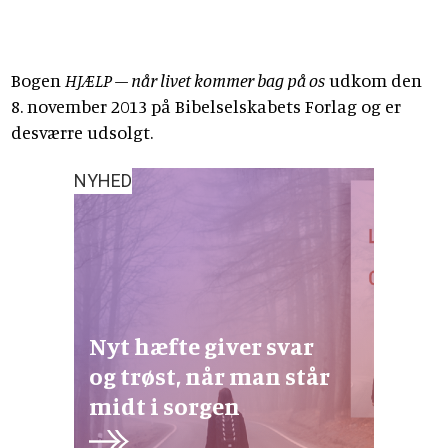
Bogen
HJÆLP – når livet kommer bag på os
udkom den
8. november 2013 på Bibelselskabets Forlag og er
desværre udsolgt.
NYHED
Nyt hæfte giver svar
og trøst, når man står
midt i sorgen