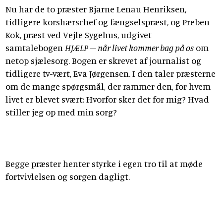
Nu har de to præster Bjarne Lenau Henriksen,
tidligere korshærschef og fængselspræst, og Preben
Kok, præst ved Vejle Sygehus, udgivet
samtalebogen
HJÆLP – når livet kommer bag på os
om
netop sjælesorg. Bogen er skrevet af journalist og
tidligere tv-vært, Eva Jørgensen. I den taler præsterne
om de mange spørgsmål, der rammer den, for hvem
livet er blevet svært: Hvorfor sker det for mig? Hvad
stiller jeg op med min sorg?
Begge præster henter styrke i egen tro til at møde
fortvivlelsen og sorgen dagligt.