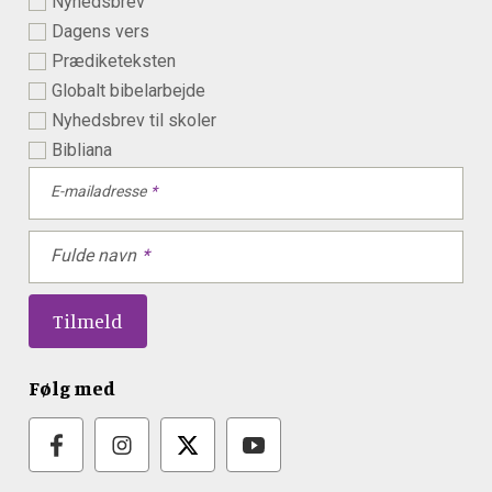
Nyhedsbrev
Dagens vers
Prædiketeksten
Globalt bibelarbejde
Nyhedsbrev til skoler
Bibliana
E-mailadresse
Fulde navn
Følg med