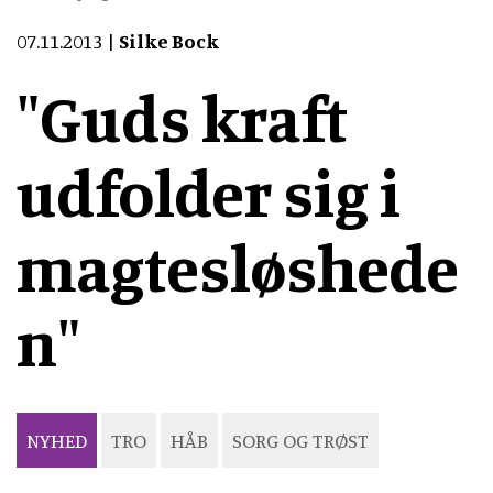
07.11.2013
Silke Bock
"Guds kraft
udfolder sig i
magtesløshede
n"
NYHED
TRO
HÅB
SORG OG TRØST