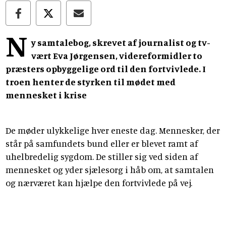
N
y samtalebog, skrevet af journalist og tv-
vært Eva Jørgensen, videreformidler to
præsters opbyggelige ord til den fortvivlede. I
troen henter de styrken til mødet med
mennesket i krise
De møder ulykkelige hver eneste dag. Mennesker, der
står på samfundets bund eller er blevet ramt af
uhelbredelig sygdom. De stiller sig ved siden af
mennesket og yder sjælesorg i håb om, at samtalen
og nærværet kan hjælpe den fortvivlede på vej.