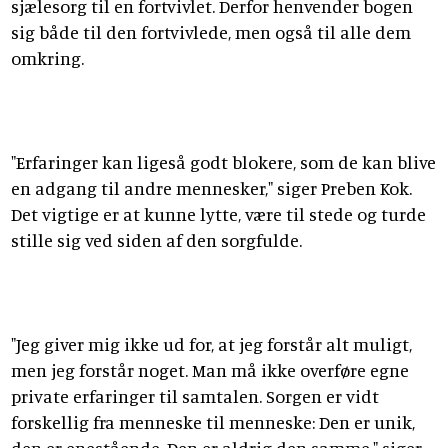
sjælesorg til en fortvivlet. Derfor henvender bogen
sig både til den fortvivlede, men også til alle dem
omkring.
"Erfaringer kan ligeså godt blokere, som de kan blive
en adgang til andre mennesker," siger Preben Kok.
Det vigtige er at kunne lytte, være til stede og turde
stille sig ved siden af den sorgfulde.
"Jeg giver mig ikke ud for, at jeg forstår alt muligt,
men jeg forstår noget. Man må ikke overføre egne
private erfaringer til samtalen. Sorgen er vidt
forskellig fra menneske til menneske: Den er unik,
den er enestående. Den er aldrig den samme," siger