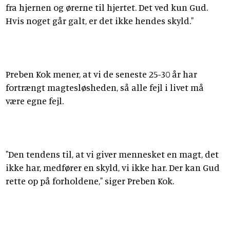
fra hjernen og ørerne til hjertet. Det ved kun Gud.
Hvis noget går galt, er det ikke hendes skyld."
Preben Kok mener, at vi de seneste 25-30 år har
fortrængt magtesløsheden, så alle fejl i livet må
være egne fejl.
"Den tendens til, at vi giver mennesket en magt, det
ikke har, medfører en skyld, vi ikke har. Der kan Gud
rette op på forholdene," siger Preben Kok.